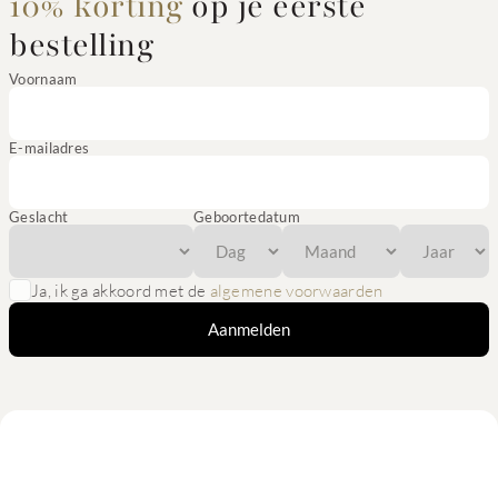
10% korting
op je eerste
bestelling
Voornaam
E-mailadres
Geslacht
Geboortedatum
Ja, ik ga akkoord met de
algemene voorwaarden
Aanmelden