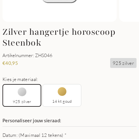
Zilver hangertje horoscoop
Steenbok
Artikelnummer: ZHS046
925 zilver
€
40,95
Kies je materiaal:
14 kt goud
925 zilver
Personaliseer jouw sieraad:
Datum: (Maximaal 12 tekens)
*