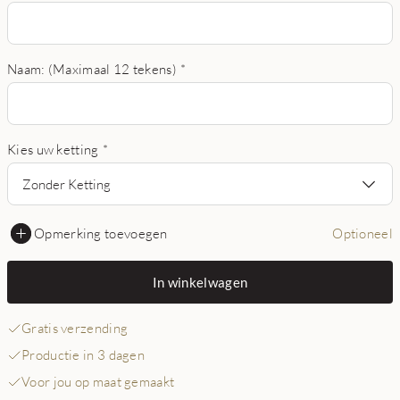
Naam: (Maximaal 12 tekens)
*
Kies uw ketting
*
Zonder Ketting
Opmerking toevoegen
Optioneel
In winkelwagen
Gratis verzending
Productie in 3 dagen
Voor jou op maat gemaakt