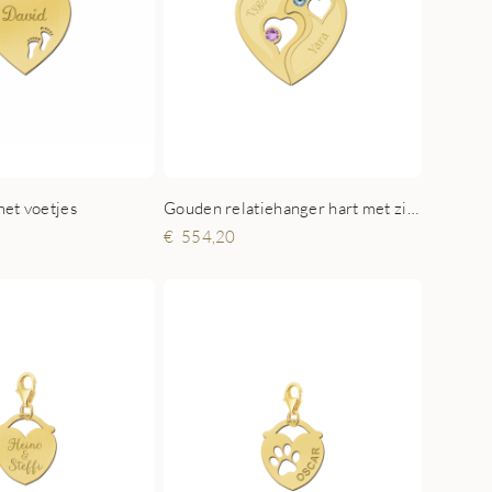
et voetjes
Gouden relatiehanger hart met zirkonia
554,20