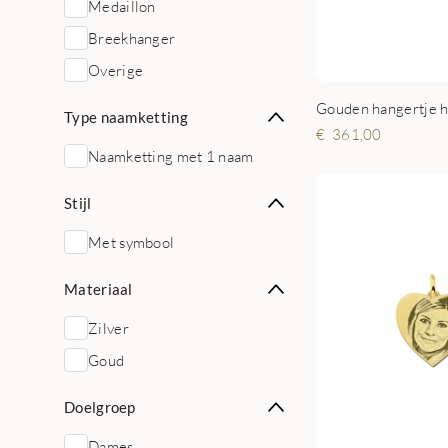
Medaillon
Breekhanger
Overige
Gouden hangertje h
Type naamketting
361,00
Naamketting met 1 naam
Stijl
Met symbool
Materiaal
Zilver
Goud
Doelgroep
Dames