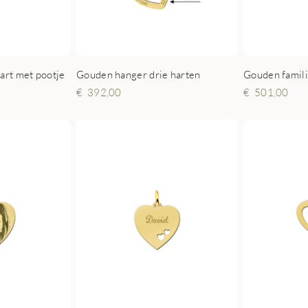
art met pootje
Gouden hanger drie harten
392,00
501,00