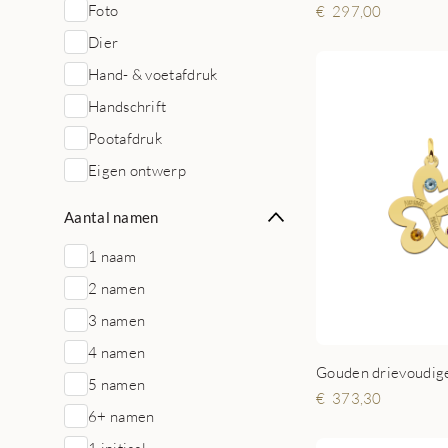
Foto
297,00
Dier
Hand- & voetafdruk
Handschrift
Pootafdruk
Eigen ontwerp
Aantal namen
1 naam
2 namen
3 namen
4 namen
5 namen
373,30
6+ namen