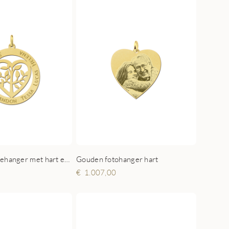
Gouden familiehanger met hart en levensboom
Gouden fotohanger hart
1.007,00