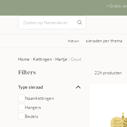
Gratis v
nieuw
sieraden per thema
Home
Kettingen
Hartje
Goud
Filters
226 producten
Type sieraad
Naamkettingen
Hangers
Bedels