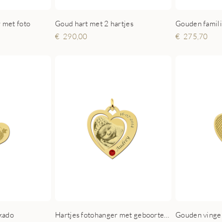
 met foto
Goud hart met 2 hartjes
Gouden famil
290,00
275,70
kado
Hartjes fotohanger met geboortesteen goud