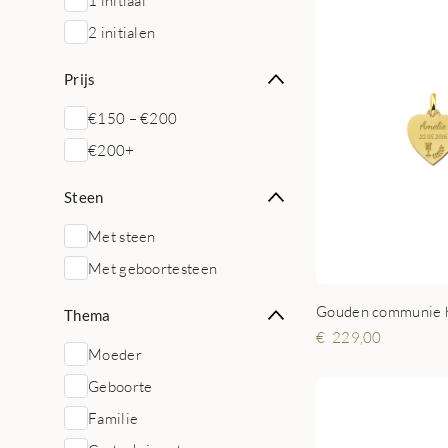
1 initiaal
2 initialen
Prijs
€150 – €200
€200+
Steen
Met steen
Met geboortesteen
Gouden communie h
Thema
229,00
Moeder
Geboorte
Familie