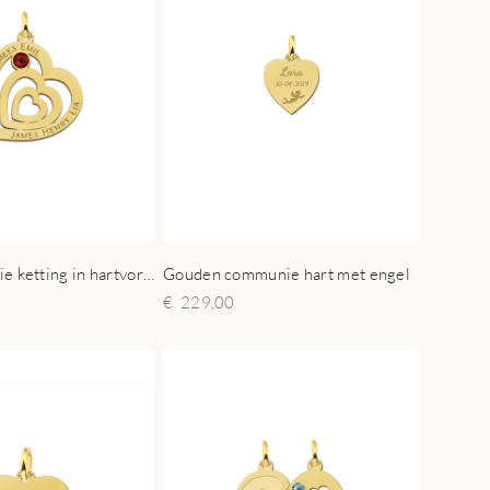
Gouden Familie ketting in hartvorm met geboortesteen
Gouden communie hart met engel
229,00