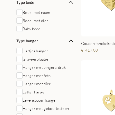
Type bedel
Bedel met naam
Bedel met dier
Baby bedel
Type hanger
417,00
Hartjes hanger
Graveerplaatje
Hanger met vingerafdruk
Hanger met foto
Hanger met dier
Letter hanger
Levensboom hanger
Hanger met geboortesteen