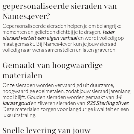
gepersonaliseerde sieraden van
Names4ever?
Gepersonaliseerde sieraden helpen je om belangrijke
momenten en geliefden dichtbij je te dragen.
Ieder
sieraad vertelt een eigen verhaal
en wordt volledig op
maat gemaakt. Bij Names4ever kun je jouw sieraad
volledig naar wens samenstellen en laten graveren.
Gemaakt van hoogwaardige
materialen
Onze sieraden worden vervaardigd uit duurzame,
hoogwaardige edelmetalen, zodat jouw sieraad jarenlang
mooi blijft. Gouden sieraden worden gemaakt van
14
karaat goud
en zilveren sieraden van
925 Sterling zilver
.
Deze materialen zorgen voor langdurige kwaliteit en een
luxe uitstraling.
Snelle levering van jouw