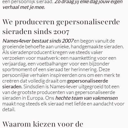
een persoonlijk sieraad.
Zo draag jij elke dag jouw eigen
verhaal met je mee.
We produceren gepersonaliseerde
sieraden sinds 2007
Names4ever bestaat sinds 2007
en begon vanuit de
groeiende behoefte aan unieke, handgemaakte sieraden.
Als sieradenproducent kregen we steeds vaker
verzoeken voor maatwerk: een naamketting voor een
verjaardag, een voetbalhanger voor een bijzonder
sportmoment of een sieraad ter herinnering. Deze
persoonlijke verhalen inspireerden ons om een merk te
creëren dat volledig draait om
gepersonaliseerde
sieraden
. Sindsdien is Names4ever uitgegroeid tot een
van de grootste producenten van gepersonaliseerde
sieraden in Europa. Ons
hechte team van vakmensen
maakt nog steeds elk sieraad met liefde en aandacht voor
detail.
Waarom kiezen voor de