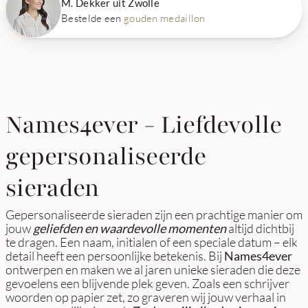
M. Dekker uit Zwolle
Bestelde een
gouden medaillon
Names4ever - Liefdevolle
gepersonaliseerde
sieraden
Gepersonaliseerde sieraden zijn een prachtige manier om
jouw
geliefden en waardevolle momenten
altijd dichtbij
te dragen. Een naam, initialen of een speciale datum – elk
detail heeft een persoonlijke betekenis. Bij
Names4ever
ontwerpen en maken we al jaren unieke sieraden die deze
gevoelens een blijvende plek geven. Zoals een schrijver
woorden op papier zet, zo graveren wij jouw verhaal in