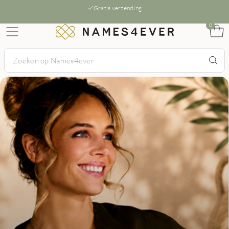
Gratis verzending
0