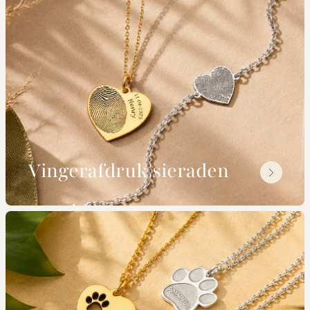
Vingerafdruk sieraden