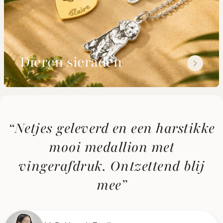
Dieren sieraden
“Netjes geleverd en een harstikke
mooi medallion met
vingerafdruk. Ontzettend blij
mee”