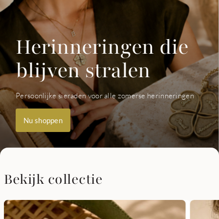
Herinneringen die
blijven stralen
Persoonlijke sieraden voor alle zomerse herinneringen
Nu shoppen
Bekijk collectie