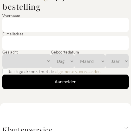
bestelling
Voornaam
E-mailadres
Geslacht
Geboortedatum
Ja, ik ga akkoord met de
algemene voorwaarden
Aanmelden
Klantenservice