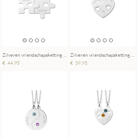
Zilveren vriendschapsketting met puzzelstukjes, hartjes en namen
Zilveren vriendschapsketting hart met namen
44,95
39,95