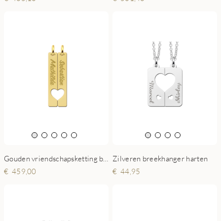
Gouden vriendschapsketting bar hangers
Zilveren breekhanger harten
459,00
44,95