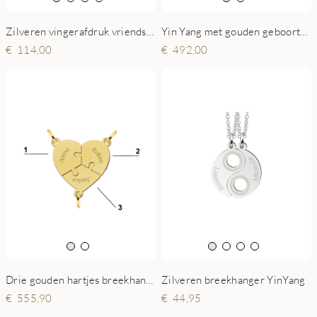
Zilveren vingerafdruk vriendschapsketting Yin Yang
Yin Yang met gouden geboortestenen
114,00
492,00
Drie gouden hartjes breekhanger
Zilveren breekhanger YinYang
555,90
44,95