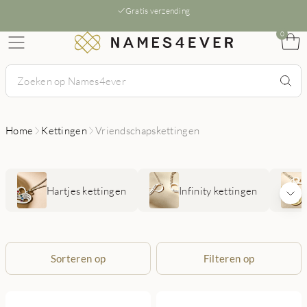
Gratis verzending
0
Home
Kettingen
Vriendschapskettingen
Hartjes kettingen
Infinity kettingen
Sorteren op
Filteren op