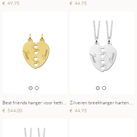
49,95
44,95
Best friends hanger voor ketting
Zilveren breekhanger harten open
544,00
44,95