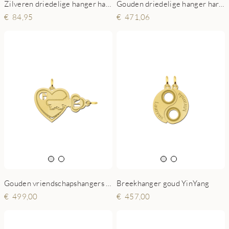
Zilveren driedelige hanger hartje met vingerafdruk
Gouden driedelige hanger hartje met vingerafdruk
84,95
471,06
Gouden vriendschapshangers met sleutel
Breekhanger goud YinYang
499,00
457,00