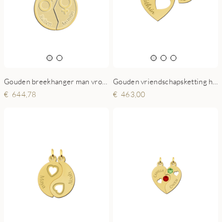
Gouden breekhanger man vrouw
Gouden vriendschapsketting hart hangers
644,78
463,00