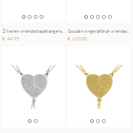
Gouden vingerafdruk vriendschapsketting Yin Yang
Zilveren vriendschapshangers hart met sleutel
633,00
44,95