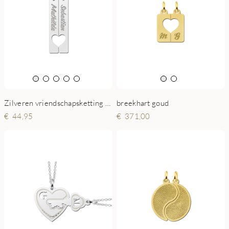
Zilveren vriendschapsketting bar hangers
breekhart goud
44,95
371,00