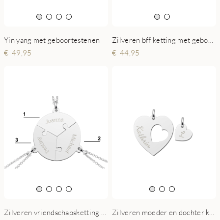
Yin yang met geboortestenen
Zilveren bff ketting met geboortesteen
49,95
44,95
Zilveren vriendschapsketting rond drie puzzelstukjes
Zilveren moeder en dochter ketting harten