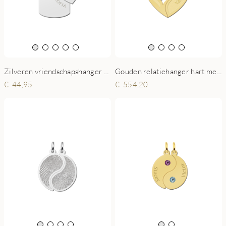
Zilveren vriendschapshanger Dogtag en Hart
Gouden relatiehanger hart met zirkonia
44,95
554,20