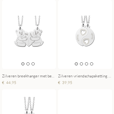
Zilveren breekhanger met beertjes
Zilveren vriendschapsketting YinYang met hartjes
44,95
39,95