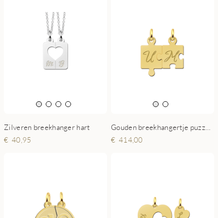
Zilveren breekhanger hart
Gouden breekhangertje puzzelstuk
40,95
414,00