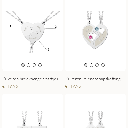
Zilveren breekhanger hartje in drie
Zilveren vriendschapsketting hart met zirkonia
49,95
49,95