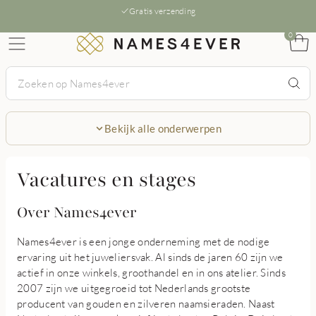
Gratis verzending
0
Bekijk alle onderwerpen
Vacatures en stages
Over Names4ever
Names4ever is een jonge onderneming met de nodige
ervaring uit het juweliersvak. Al sinds de jaren 60 zijn we
actief in onze winkels, groothandel en in ons atelier. Sinds
2007 zijn we uitgegroeid tot Nederlands grootste
producent van gouden en zilveren naamsieraden. Naast