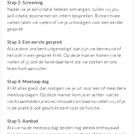
Stap 2: Screening
Nadat we je sollicitatie hebben ontvangen, zullen wij jou
sollicitatie doornemen en intern bespreken. Binnen twee
weken laten we weten of we je uitnodigen voor een eerste
gesprek.
Stap 3: Een eerste gesprek
Als je door ons bent uitgenodigd, dan zijn we benieuwd of
het ook in een gesprek klikt. Op deze manier komen we te
weten of jij ook de kandidaat bent die we zoeken en ons
team kunt aanvullen.
Stap 4: Meeloop dag
Klikt alles goed, dan nodigen we je uit voor een of meerdere
meeloop dagen. Op deze manier kom je er achter wat de
werkzaamheden precies inhouden en daarna weten wij of je
in de praktijk ook geschikt bent voor de functie.
Stap 5: Aanbod
Als we na de meeloop dag beiden nog steeds enthousiast