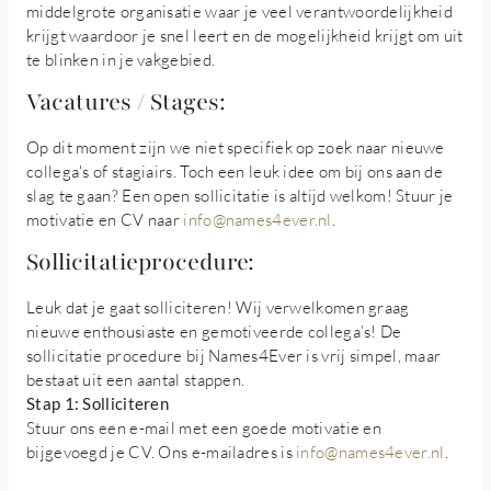
middelgrote organisatie waar je veel verantwoordelijkheid
krijgt waardoor je snel leert en de mogelijkheid krijgt om uit
te blinken in je vakgebied.
Vacatures / Stages:
Op dit moment zijn we niet specifiek op zoek naar nieuwe
collega's of stagiairs. Toch een leuk idee om bij ons aan de
slag te gaan? Een open sollicitatie is altijd welkom! Stuur je
motivatie en CV naar
info@names4ever.nl
.
Sollicitatieprocedure:
Leuk dat je gaat solliciteren! Wij verwelkomen graag
nieuwe enthousiaste en gemotiveerde collega’s! De
sollicitatie procedure bij Names4Ever is vrij simpel, maar
bestaat uit een aantal stappen.
Stap 1: Solliciteren
Stuur ons een e-mail met een goede motivatie en
bijgevoegd je CV. Ons e-mailadres is
info@names4ever.nl
.