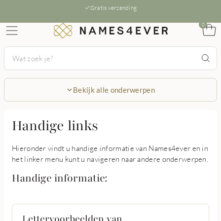
Gratis verzending
0
Bekijk alle onderwerpen
Handige links
Hieronder vindt u handige informatie van Names4ever en in
het linker menu kunt u navigeren naar andere onderwerpen.
Handige informatie:
Lettervoorbeelden van