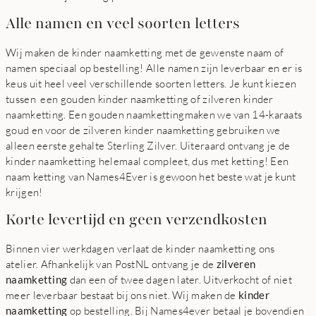
Alle namen en veel soorten letters
Wij maken de kinder naamketting met de gewenste naam of
namen speciaal op bestelling! Alle namen zijn leverbaar en er is
keus uit heel veel verschillende soorten letters. Je kunt kiezen
tussen een gouden kinder naamketting of zilveren kinder
naamketting. Een gouden naamkettingmaken we van 14-karaats
goud en voor de zilveren kinder naamketting gebruiken we
alleen eerste gehalte Sterling Zilver. Uiteraard ontvang je de
kinder naamketting helemaal compleet, dus met ketting! Een
naam ketting van Names4Ever is gewoon het beste wat je kunt
krijgen!
Korte levertijd en geen verzendkosten
Binnen vier werkdagen verlaat de kinder naamketting ons
atelier. Afhankelijk van PostNL ontvang je de
zilveren
naamketting
dan een of twee dagen later. Uitverkocht of niet
meer leverbaar bestaat bij ons niet. Wij maken de
kinder
naamketting
op bestelling. Bij Names4ever betaal je bovendien