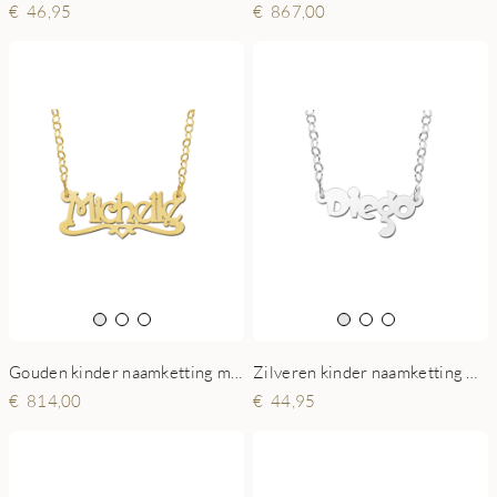
46,95
867,00
Gouden kinder naamketting model Michelle
Zilveren kinder naamketting model Diego
814,00
44,95