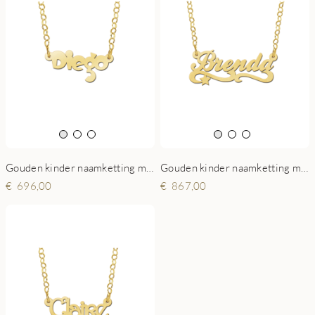
Gouden kinder naamketting model Diego
Gouden kinder naamketting model Brenda
696,00
867,00