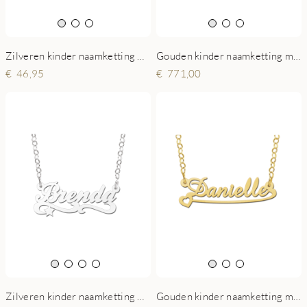
Zilveren kinder naamketting model Michelle
Gouden kinder naamketting model Kristy
46,95
771,00
Zilveren kinder naamketting model Brenda
Gouden kinder naamketting model Daniëlle