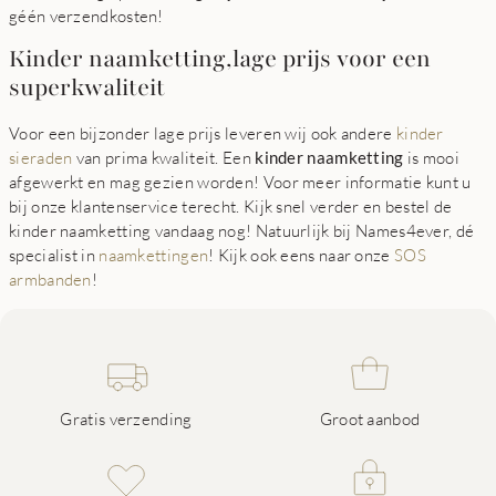
géén verzendkosten!
Kinder naamketting,lage prijs voor een
superkwaliteit
Voor een bijzonder lage prijs leveren wij ook andere
kinder
sieraden
van prima kwaliteit. Een
kinder naamketting
is mooi
afgewerkt en mag gezien worden! Voor meer informatie kunt u
bij onze klantenservice terecht. Kijk snel verder en bestel de
kinder naamketting vandaag nog! Natuurlijk bij Names4ever, dé
specialist in
naamkettingen
! Kijk ook eens naar onze
SOS
armbanden
!
Gratis verzending
Groot aanbod