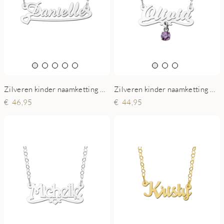
Zilveren kinder naamketting model Daniëlle
Zilveren kinder naamketting model Olivia
46,95
44,95