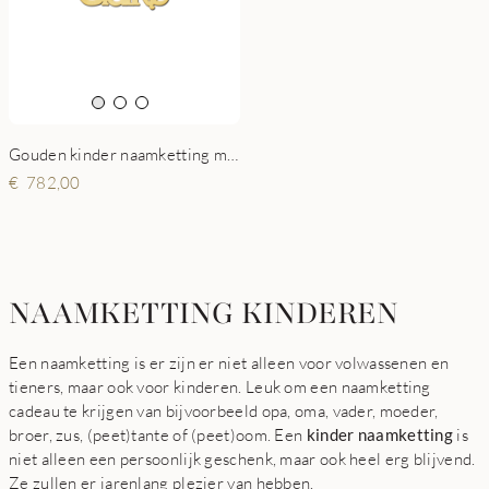
Gouden kinder naamketting model Claire
782,00
NAAMKETTING KINDEREN
Een naamketting is er zijn er niet alleen voor volwassenen en
tieners, maar ook voor kinderen. Leuk om een naamketting
cadeau te krijgen van bijvoorbeeld opa, oma, vader, moeder,
broer, zus, (peet)tante of (peet)oom. Een
kinder naamketting
is
niet alleen een persoonlijk geschenk, maar ook heel erg blijvend.
Ze zullen er jarenlang plezier van hebben.