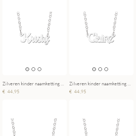
Zilveren kinder naamketting model Kristy
Zilveren kinder naamketting model Claire
44,95
44,95