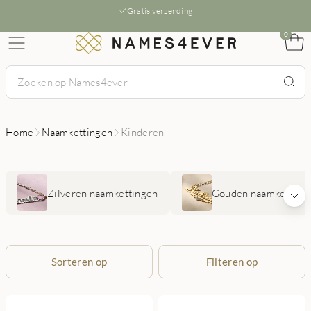
Gratis verzending
0
Home
Naamkettingen
Kinderen
Zilveren naamkettingen
Gouden naamketting
Sorteren op
Filteren op