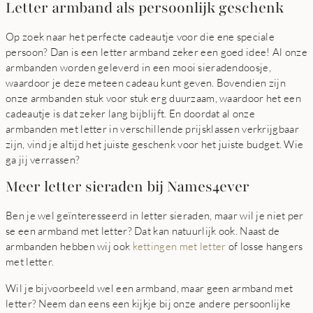
Letter armband als persoonlijk geschenk
Op zoek naar het perfecte cadeautje voor die ene speciale
persoon? Dan is een letter armband zeker een goed idee! Al onze
armbanden worden geleverd in een mooi sieradendoosje,
waardoor je deze meteen cadeau kunt geven. Bovendien zijn
onze armbanden stuk voor stuk erg duurzaam, waardoor het een
cadeautje is dat zeker lang bijblijft. En doordat al onze
armbanden met letter in verschillende prijsklassen verkrijgbaar
zijn, vind je altijd het juiste geschenk voor het juiste budget. Wie
ga jij verrassen?
Meer letter sieraden bij Names4ever
Ben je wel geïnteresseerd in letter sieraden, maar wil je niet per
se een armband met letter? Dat kan natuurlijk ook. Naast de
armbanden hebben wij ook
kettingen met letter
of losse hangers
met letter.
Wil je bijvoorbeeld wel een armband, maar geen armband met
letter? Neem dan eens een kijkje bij onze andere persoonlijke