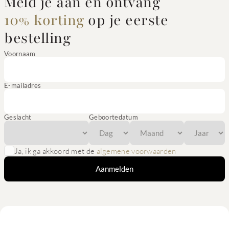
Meld je aan en ontvang
10% korting
op je eerste
bestelling
Voornaam
E-mailadres
Geslacht
Geboortedatum
Ja, ik ga akkoord met de
algemene voorwaarden
Aanmelden