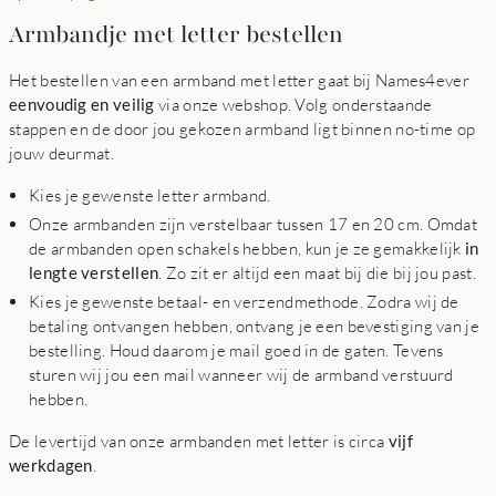
Armbandje met letter bestellen
Het bestellen van een armband met letter gaat bij Names4ever
eenvoudig en veilig
via onze webshop. Volg onderstaande
stappen en de door jou gekozen armband ligt binnen no-time op
jouw deurmat.
Kies je gewenste letter armband.
Onze armbanden zijn verstelbaar tussen 17 en 20 cm. Omdat
de armbanden open schakels hebben, kun je ze gemakkelijk
in
lengte verstellen
. Zo zit er altijd een maat bij die bij jou past.
Kies je gewenste betaal- en verzendmethode. Zodra wij de
betaling ontvangen hebben, ontvang je een bevestiging van je
bestelling. Houd daarom je mail goed in de gaten. Tevens
sturen wij jou een mail wanneer wij de armband verstuurd
hebben.
De levertijd van onze armbanden met letter is circa
vijf
werkdagen
.