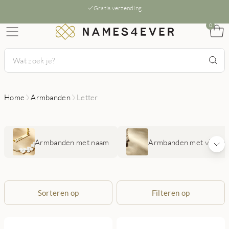
Gratis verzending
0
Home
Armbanden
Letter
Armbanden met naam
Armbanden met vinger
Sorteren op
Filteren op