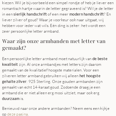
kiezen. Wil je bijvoorbeeld een simpel rondje of heb je liever een
romantisch hartje waarin de letter gegraveerd is? Wil je de letter
in een
sierlijk handschrift
of een meer
modern handschrift
? En
liever zilver of goud? Waar je voorkeur ook naar uitgaat, wij
hebben voor ieder wat wils. Eén ding is zeker: het wordt een
zeer persoonlijke letter armband.
Waar zijn onze armbanden met letter van
gemaakt?
Een persoonlijke letter armband moet natuurlijk van
de beste
kwaliteit
zijn. Al onze armbandjes met letters zijn daarom
gemaakt van de kwalitatief hoogste materialen. Voor een
zilveren letter armband gebruiken wij alleen
het hoogste
gehalte zilver
: 925 Sterling. Onze gouden armbanden zijn
gemaakt van echt 14-karaat goud. Zodoende draag je een
armband die er niet alleen erg mooi uitziet, maar ook erg
duurzaam
is.
Benieuwd naar onze andere armbanden? Neem eens een kijkje
op
deze pagina
.