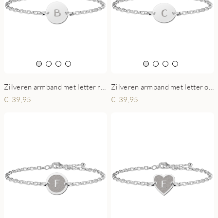
Zilveren armband met letter rond
Zilveren armband met letter ovaal
39,95
39,95