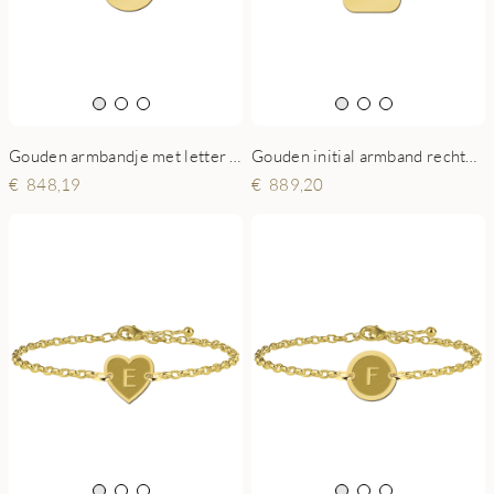
Gouden armbandje met letter ovaal
Gouden initial armband rechthoek
848,19
889,20