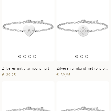
Zilveren initial armband hart
Zilveren armband met rond plaatje en initialen
39,95
39,95