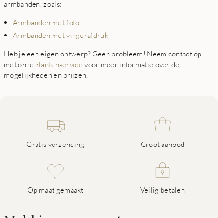
armbanden, zoals:
Armbanden met foto
Armbanden met vingerafdruk
Heb je een eigen ontwerp? Geen probleem! Neem contact op
met onze
klantenservice
voor meer informatie over de
mogelijkheden en prijzen.
Gratis verzending
Groot aanbod
Op maat gemaakt
Veilig betalen