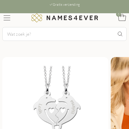
Gratis verzending
0