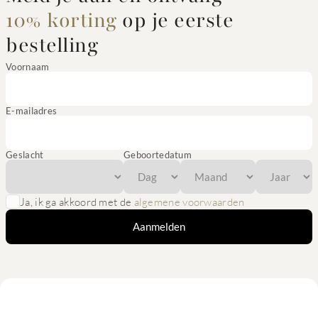
10% korting
op je eerste
bestelling
Voornaam
E-mailadres
Geslacht
Geboortedatum
Ja, ik ga akkoord met de
algemene voorwaarden
Aanmelden