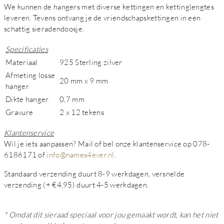
We kunnen de hangers met diverse kettingen en kettinglengtes
leveren. Tevens ontvang je de vriendschapskettingen in een
schattig sieradendoosje.
Specificaties
Materiaal
925 Sterling zilver
Afmeting losse
20 mm x 9 mm
hanger
Dikte hanger
0,7 mm
Gravure
2 x 12 tekens
Klantenservice
Wil je iets aanpassen? Mail of bel onze klantenservice op 078-
6186171 of
info@names4ever.nl
.
Standaard verzending duurt 8-9 werkdagen, versnelde
verzending (+ €4,95) duurt 4-5 werkdagen.
* Omdat dit sieraad speciaal voor jou gemaakt wordt, kan het niet