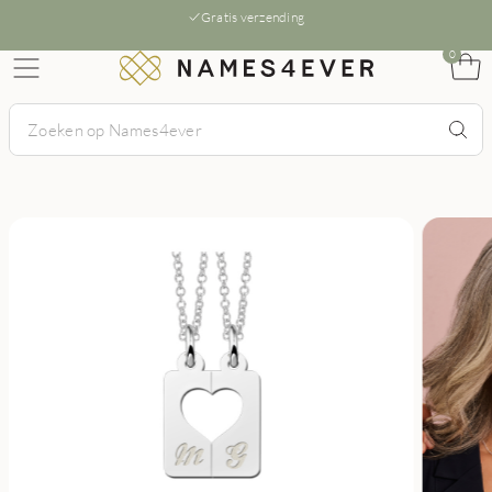
Gratis verzending
0