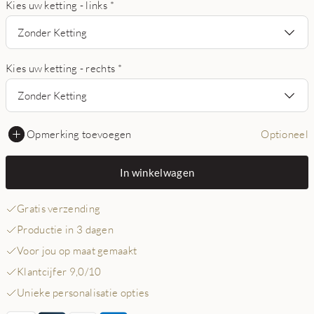
Kies uw ketting - links
*
Zonder Ketting
Kies uw ketting - rechts
*
Zonder Ketting
Opmerking toevoegen
Optioneel
In winkelwagen
Gratis verzending
Productie in 3 dagen
Voor jou op maat gemaakt
Klantcijfer 9,0/10
Unieke personalisatie opties