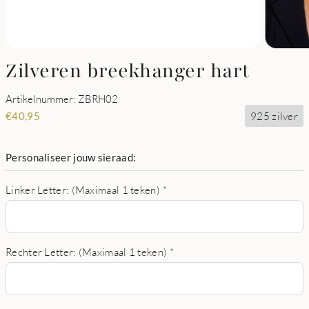
Zilveren breekhanger hart
Artikelnummer: ZBRH02
925 zilver
€
40,95
Personaliseer jouw sieraad:
Linker Letter: (Maximaal 1 teken)
*
Rechter Letter: (Maximaal 1 teken)
*