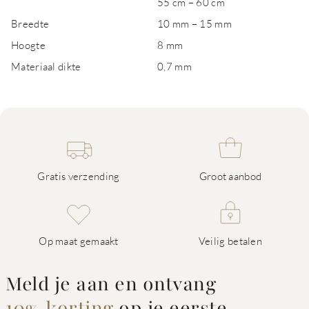
55 cm – 60 cm
Breedte
10 mm – 15 mm
Hoogte
8 mm
Materiaal dikte
0,7 mm
Gratis verzending
Groot aanbod
Op maat gemaakt
Veilig betalen
Meld je aan en ontvang
10% korting
op je eerste