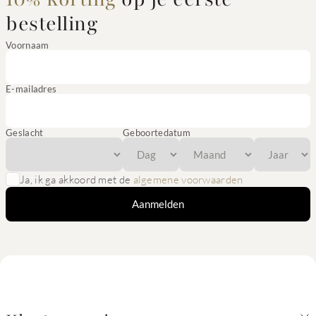
bestelling
Voornaam
E-mailadres
Geslacht
Geboortedatum
Ja, ik ga akkoord met de
algemene voorwaarden
Aanmelden