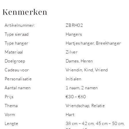
Kenmerken
Artikelnummer:
ZBRH02
Type sieraad
Hangers
Type hanger
Hartjes hanger, Breekhanger
Materiaal
Zilver
Doelgroep
Dames, Heren
Cadeau voor
Vriendin, Kind, Vriend
Personalisatie
Initialen
Aantal namen
1 naam, 2 namen
Prijs
€30 – €60
Thema
Vriendschap, Relatie
Vorm
Hart
Lengte
38 cm – 42 cm, 45 cm – 50 cm,