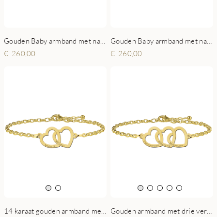
Gouden Baby armband met naamgravure Figaro
Gouden Baby armband met naamgravure gourmet
260,00
260,00
Gouden armband met drie verbonden harten en namen
14 karaat gouden armband met twee verbonden harten en namen