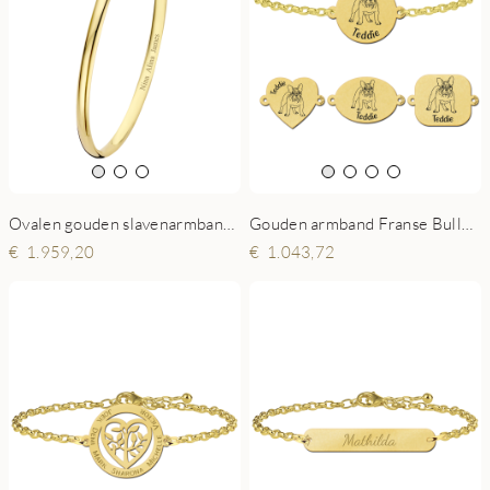
Ovalen gouden slavenarmband 4 mm met gravure
Gouden armband Franse Bulldog
1.959,20
1.043,72