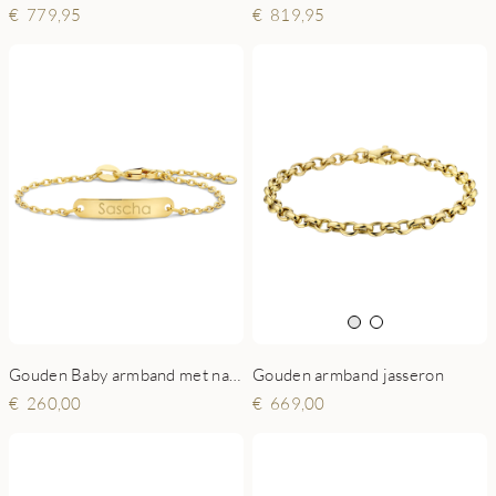
819,95
779,95
Gouden Baby armband met naamgravure Jasseron
Gouden armband jasseron
260,00
669,00