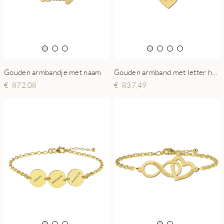
Gouden armbandje met naam
Gouden armband met letter hart
872,08
837,49