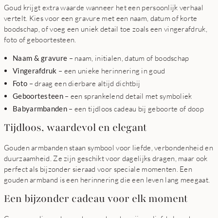
Goud krijgt extra waarde wanneer het een persoonlijk verhaal
vertelt. Kies voor een gravure met een naam, datum of korte
boodschap, of voeg een uniek detail toe zoals een vingerafdruk,
foto of geboortesteen.
Naam & gravure
– naam, initialen, datum of boodschap
Vingerafdruk
– een unieke herinnering in goud
Foto
– draag een dierbare altijd dichtbij
Geboortesteen
– een sprankelend detail met symboliek
Babyarmbanden
– een tijdloos cadeau bij geboorte of doop
Tijdloos, waardevol en elegant
Gouden armbanden staan symbool voor liefde, verbondenheid en
duurzaamheid. Ze zijn geschikt voor dagelijks dragen, maar ook
perfect als bijzonder sieraad voor speciale momenten. Een
gouden armband is een herinnering die een leven lang meegaat.
Een bijzonder cadeau voor elk moment