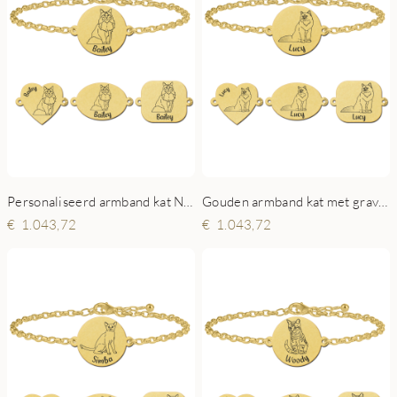
Personaliseerd armband kat Noorse boskat goud
Gouden armband kat met gravure Heilige Birmaan
1.043,72
1.043,72