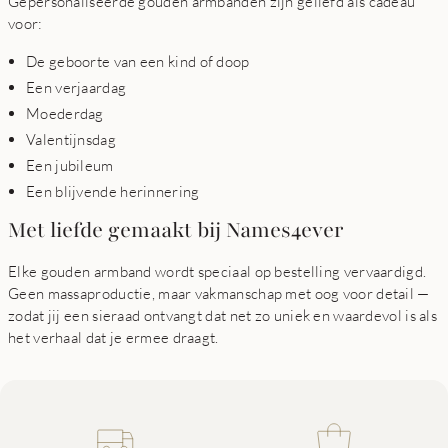
Gepersonaliseerde gouden armbanden zijn geliefd als cadeau
voor:
De geboorte van een kind of doop
Een verjaardag
Moederdag
Valentijnsdag
Een jubileum
Een blijvende herinnering
Met liefde gemaakt bij Names4ever
Elke gouden armband wordt speciaal op bestelling vervaardigd.
Geen massaproductie, maar vakmanschap met oog voor detail —
zodat jij een sieraad ontvangt dat net zo uniek en waardevol is als
het verhaal dat je ermee draagt.