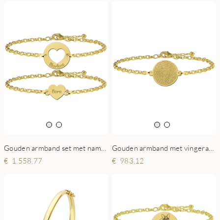
Gouden armband set met namen en hartjes
Gouden armband met vingerafdruk rondje
1.558,77
983,12