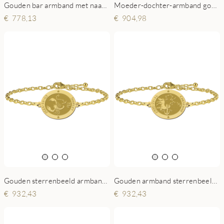
Gouden bar armband met naam en hart
Moeder-dochter-armband goud 2 rechthoeken en geboortesteen
778,13
904,98
Gouden sterrenbeeld armband ovaal Schorpioen
Gouden armband sterrenbeeld ovaal Boogschutter
932,43
932,43