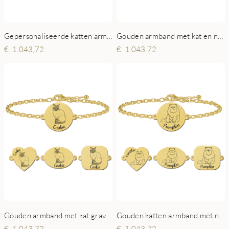
Gepersonaliseerde katten armband Britse korthaar goud
Gouden armband met kat en naam Ragdoll
1.043,72
1.043,72
Gouden armband met kat gravure Siamees
Gouden katten armband met naam Perzische kat
1.043,72
1.043,72