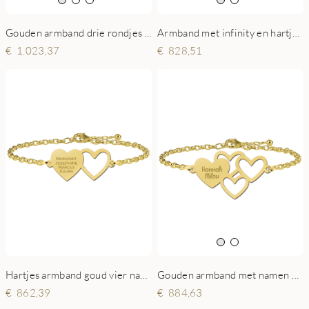
Gouden armband drie rondjes met naam
Armband met infinity en hartje goud
1.023,37
828,51
Hartjes armband goud vier namen
Gouden armband met namen en hartjes
862,39
884,63