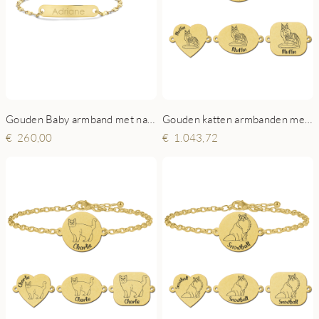
Gouden Baby armband met naamgravure Fantasie
Gouden katten armbanden met naam Maine Coon
260,00
1.043,72