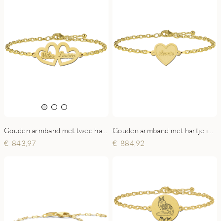
Gouden armband met twee hartjes en namen
Gouden armband met hartje inclusief gravure
843,97
884,92