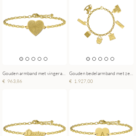
Gouden armband met vingerafdruk hart
Gouden bedelarmband met zeven geboorte bedels
963,86
1.927,00