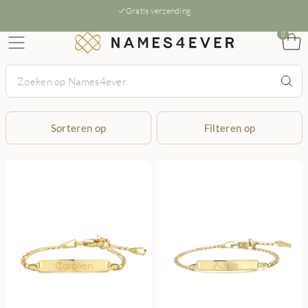
Gratis verzending
0
Sorteren op
Filteren op