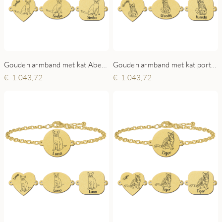
Gouden armband met kat Abessijn
Gouden armband met kat portret Europese korthaar
1.043,72
1.043,72