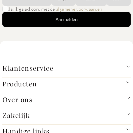
Ja, ik ga akkoord met de
algemene voorwaarden
Aanmelden
Klantenservice
Producten
Over ons
Zakelijk
Handige links