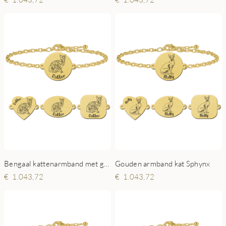
Bengaal kattenarmband met gravure van goud
Gouden armband kat Sphynx
1.043,72
1.043,72