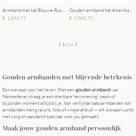
Armband met kat Blauwe Rus goud
Gouden armband kat Amerikaanse korthaar
1.043,72
1.043,72
1
2
3
4
Gouden armbanden met blijvende betekenis
Een sieraad voor het leven. Met een
gouden armband
van
Names4ever draag je een dierbare herinnering, naam of
bijzonder moment altijd bij je. Van verfijnde babyarmbanden tot
armbanden met gravure, foto of vingerafdruk — elk sieraad wordt
met zorg en aandacht speciaal voor jou gemaakt.
Maak jouw gouden armband persoonlijk