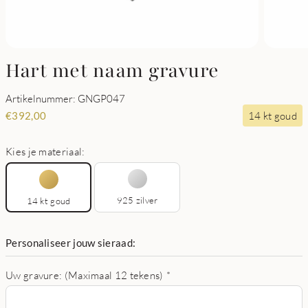
Hart met naam gravure
Artikelnummer: GNGP047
14 kt goud
€
392,00
Kies je materiaal:
925 zilver
14 kt goud
Personaliseer jouw sieraad:
Uw gravure: (Maximaal 12 tekens)
*