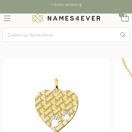
Gratis verzending
0