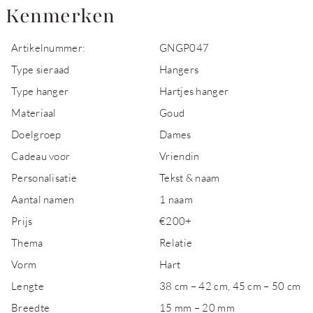
Kenmerken
Artikelnummer:
GNGP047
Type sieraad
Hangers
Type hanger
Hartjes hanger
Materiaal
Goud
Doelgroep
Dames
Cadeau voor
Vriendin
Personalisatie
Tekst & naam
Aantal namen
1 naam
Prijs
€200+
Thema
Relatie
Vorm
Hart
Lengte
38 cm – 42 cm, 45 cm – 50 cm
Breedte
15 mm – 20 mm