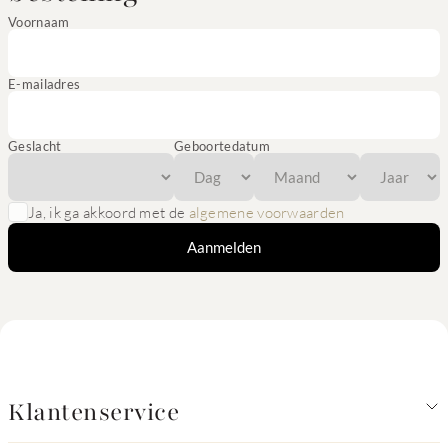
Voornaam
E-mailadres
Geslacht
Geboortedatum
Ja, ik ga akkoord met de
algemene voorwaarden
Aanmelden
Klantenservice