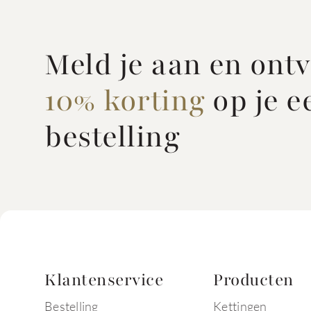
Meld je aan en ont
10% korting
op je e
bestelling
Klantenservice
Producten
Bestelling
Kettingen