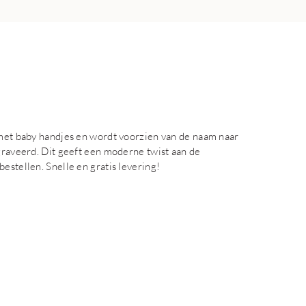
 met baby handjes en wordt voorzien van de naam naar
egraveerd. Dit geeft een moderne twist aan de
estellen. Snelle en gratis levering!