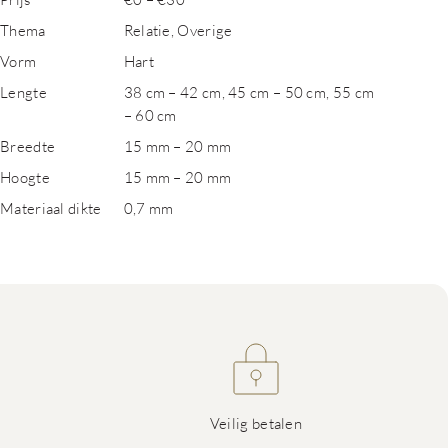
Thema
Relatie, Overige
Vorm
Hart
Lengte
38 cm – 42 cm, 45 cm – 50 cm, 55 cm
– 60 cm
Breedte
15 mm – 20 mm
Hoogte
15 mm – 20 mm
Materiaal dikte
0,7 mm
Veilig betalen