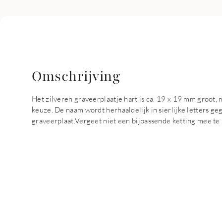
Omschrijving
Het zilveren graveerplaatje hart is ca. 19 x 19 mm groot,
keuze. De naam wordt herhaaldelijk in sierlijke letters g
graveerplaat.Vergeet niet een bijpassende ketting mee te b