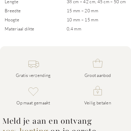
Lengte
38 cm – 42 cm, 45 cm – 50 cm
Breedte
15 mm – 20 mm
Hoogte
10 mm – 15 mm
Materiaal dikte
0,4 mm
Gratis verzending
Groot aanbod
Op maat gemaakt
Veilig betalen
Meld je aan en ontvang