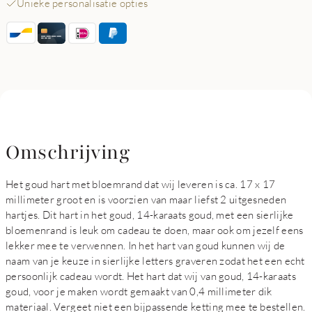
Unieke personalisatie opties
Omschrijving
Het goud hart met bloemrand dat wij leveren is ca. 17 x 17
millimeter groot en is voorzien van maar liefst 2 uitgesneden
hartjes. Dit hart in het goud, 14-karaats goud, met een sierlijke
bloemenrand is leuk om cadeau te doen, maar ook om jezelf eens
lekker mee te verwennen. In het hart van goud kunnen wij de
naam van je keuze in sierlijke letters graveren zodat het een echt
persoonlijk cadeau wordt. Het hart dat wij van goud, 14-karaats
goud, voor je maken wordt gemaakt van 0,4 millimeter dik
materiaal. Vergeet niet een bijpassende ketting mee te bestellen.