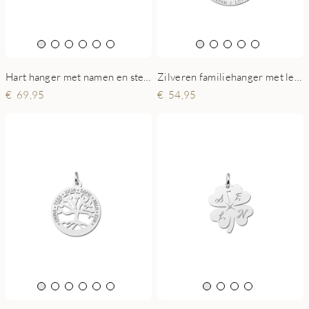
Zilveren familiehanger met levensboom rond
Hart hanger met namen en steentjes van zilver
54,95
69,95