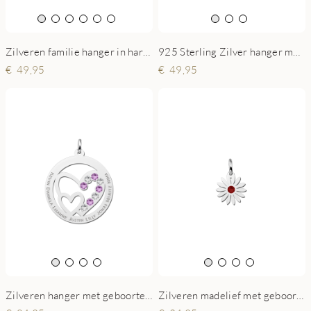
Zilveren familie hanger in hartvorm met namen
925 Sterling Zilver hanger met swarovski steen
49,95
49,95
Zilveren hanger met geboortestenen voor familie
Zilveren madelief met geboortesteen