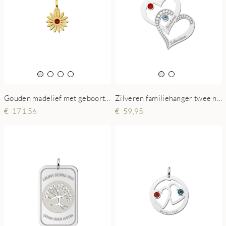
Gouden madelief met geboortesteen
Zilveren familiehanger twee namen in hart
171,56
59,95