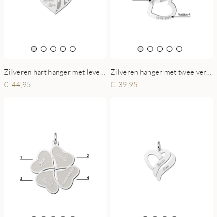
Zilveren hart hanger met levensboom en gegraveerde namen
Zilveren hanger met twee verbonden harten en gravure
44,95
39,95