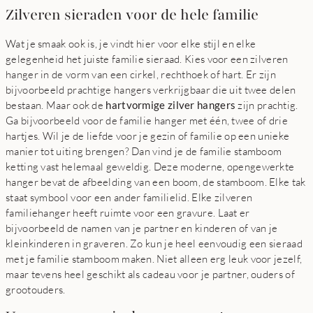
Zilveren sieraden voor de hele familie
Wat je smaak ook is, je vindt hier voor elke stijl en elke
gelegenheid het juiste familie sieraad. Kies voor een zilveren
hanger in de vorm van een cirkel, rechthoek of hart. Er zijn
bijvoorbeeld prachtige hangers verkrijgbaar die uit twee delen
bestaan. Maar ook de
hartvormige zilver hangers
zijn prachtig.
Ga bijvoorbeeld voor de familie hanger met één, twee of drie
hartjes. Wil je de liefde voor je gezin of familie op een unieke
manier tot uiting brengen? Dan vind je de familie stamboom
ketting vast helemaal geweldig. Deze moderne, opengewerkte
hanger bevat de afbeelding van een boom, de stamboom. Elke tak
staat symbool voor een ander familielid. Elke zilveren
familiehanger heeft ruimte voor een gravure. Laat er
bijvoorbeeld de namen van je partner en kinderen of van je
kleinkinderen in graveren. Zo kun je heel eenvoudig een sieraad
met je familie stamboom maken. Niet alleen erg leuk voor jezelf,
maar tevens heel geschikt als cadeau voor je partner, ouders of
grootouders.