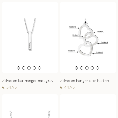
Zilveren bar hanger met gravure aan 4 zijden
Zilveren hanger drie harten
54,95
44,95