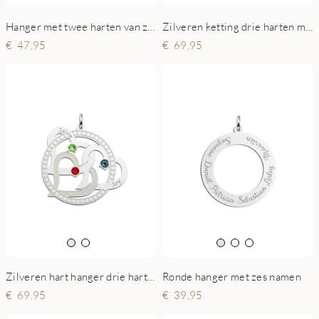
Hanger met twee harten van zilver
Zilveren ketting drie harten met geboortesteen
47,95
69,95
Zilveren hart hanger drie harten met naam en geboortesteen
Ronde hanger met zes namen
69,95
39,95