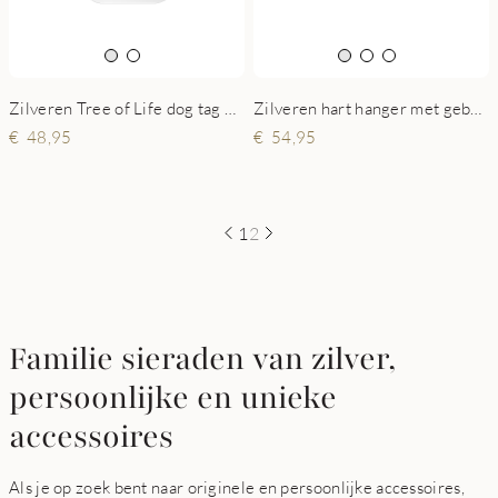
Zilveren Tree of Life dog tag met namen
Zilveren hart hanger met geboortesteen
48,95
54,95
1
2
Familie sieraden van zilver,
persoonlijke en unieke
accessoires
Als je op zoek bent naar originele en persoonlijke accessoires,