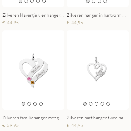
Zilveren klavertje vier hanger met vier namen
Zilveren hanger in hartvorm met twee namen small
44,95
44,95
Zilveren hart hanger twee namen klein
Zilveren familiehanger met geboortestenen
44,95
59,95