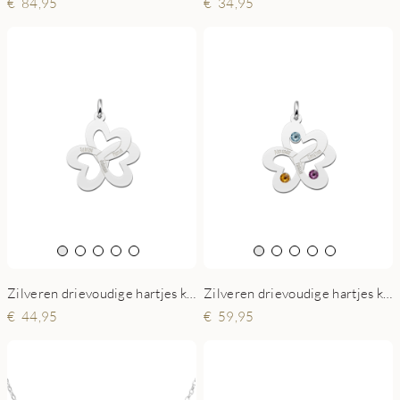
84,95
34,95
Zilveren drievoudige hartjes ketting met namen
Zilveren drievoudige hartjes ketting met geboortestenen
44,95
59,95