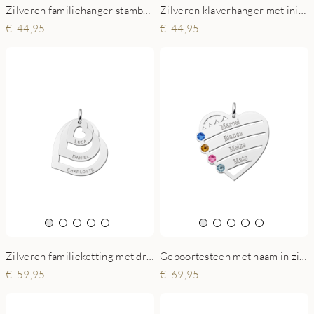
Zilveren familiehanger stamboom klein
Zilveren klaverhanger met initialen
44,95
44,95
Zilveren familieketting met drie losse hartjes
Geboortesteen met naam in zilveren hanger
59,95
69,95