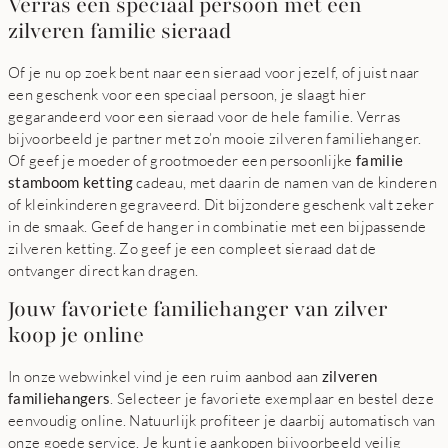
Verras een speciaal persoon met een
zilveren familie sieraad
Of je nu op zoek bent naar een sieraad voor jezelf, of juist naar
een geschenk voor een speciaal persoon, je slaagt hier
gegarandeerd voor een sieraad voor de hele familie. Verras
bijvoorbeeld je partner met zo’n mooie zilveren familiehanger.
Of geef je moeder of grootmoeder een persoonlijke
familie
stamboom ketting
cadeau, met daarin de namen van de kinderen
of kleinkinderen gegraveerd. Dit bijzondere geschenk valt zeker
in de smaak. Geef de hanger in combinatie met een bijpassende
zilveren ketting. Zo geef je een compleet sieraad dat de
ontvanger direct kan dragen.
Jouw favoriete familiehanger van zilver
koop je online
In onze webwinkel vind je een ruim aanbod aan
zilveren
familiehangers
. Selecteer je favoriete exemplaar en bestel deze
eenvoudig online. Natuurlijk profiteer je daarbij automatisch van
onze goede service. Je kunt je aankopen bijvoorbeeld veilig