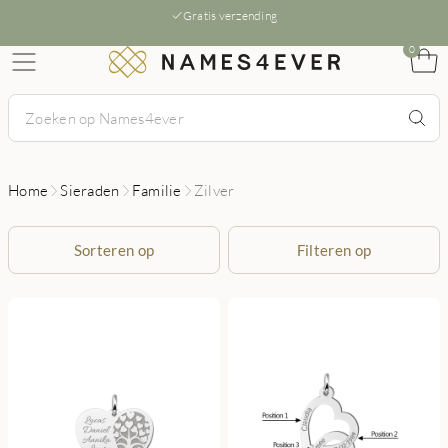
Gratis verzending
0
Home
Sieraden
Familie
Zilver
Sorteren op
Filteren op