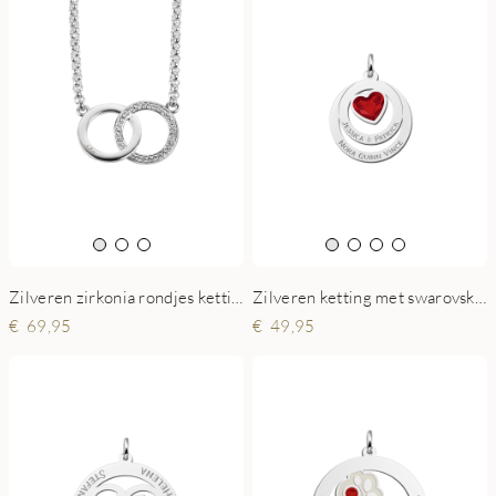
Zilveren zirkonia rondjes ketting met gravure
Zilveren ketting met swarovski steen in hartvorm
69,95
49,95