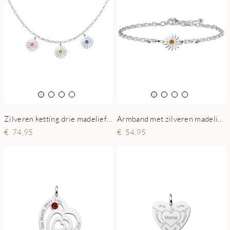
Zilveren ketting drie madeliefjes geboortestenen
Armband met zilveren madelief en geboortesteen
74,95
54,95