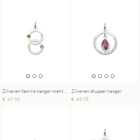
Zilveren familie hanger met twee rondjes en geboortesteen
Zilveren druppel hanger
47,95
49,95