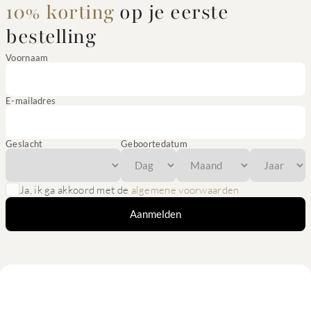
10% korting
op je eerste
bestelling
Voornaam
E-mailadres
Geslacht
Geboortedatum
Ja, ik ga akkoord met de
algemene voorwaarden
Aanmelden