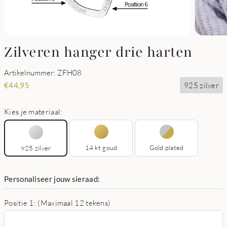
Zilveren hanger drie harten
Artikelnummer: ZFH08
925 zilver
€
44,95
Kies je materiaal:
14 kt goud
Gold plated
925 zilver
Personaliseer jouw sieraad:
Positie 1: (Maximaal 12 tekens)