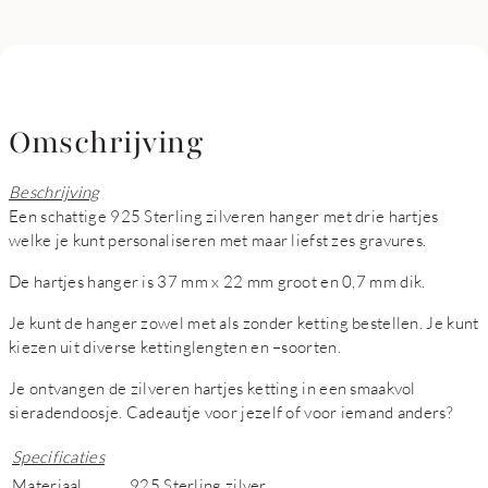
Omschrijving
Beschrijving
Een schattige 925 Sterling zilveren hanger met drie hartjes
welke je kunt personaliseren met maar liefst zes gravures.
De hartjes hanger is 37 mm x 22 mm groot en 0,7 mm dik.
Je kunt de hanger zowel met als zonder ketting bestellen. Je kunt
kiezen uit diverse kettinglengten en –soorten.
Je ontvangen de zilveren hartjes ketting in een smaakvol
sieradendoosje. Cadeautje voor jezelf of voor iemand anders?
Specificaties
Materiaal
925 Sterling zilver