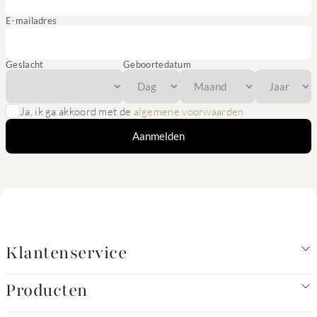
E-mailadres
Geslacht
Geboortedatum
Ja, ik ga akkoord met de
algemene voorwaarden
Aanmelden
Klantenservice
Producten