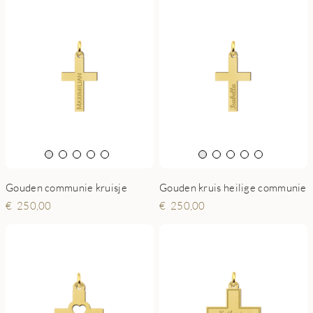
Gouden communie kruisje
Gouden kruis heilige communie
250,00
250,00