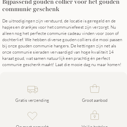
Bijpassend gouden collier voor het gouden
communie geschenk
De uitnodigingen zijn verstuurd, de locatie is geregeld en de
hapjes en drankjes voor het communiefeest zijn verzorgt. Nu
alleen nog het perfecte communie cadeau vinden voor zoon of
dochterlief. We hebben diverse gouden colliers die mooi passen
bij onze gouden communie hangers. De kettingen zijn net als
onze communie sieraden vervaardigd van hoge kwaliteit 14
karaat goud, wat samen natuurlijk een prachtig én perfect
communie geschenk maakt! Laat die mooie dag nu maar komen!
Gratis verzending
Groot aanbod
Op maat gemaakt
Veilig betalen