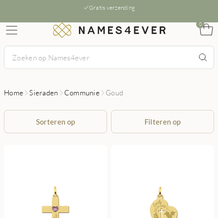
Gratis verzending
0
Home
Sieraden
Communie
Goud
Sorteren op
Filteren op