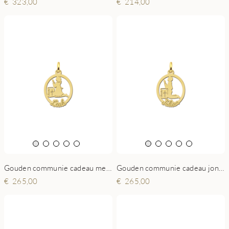
323,00
214,00
Gouden communie cadeau meisje
Gouden communie cadeau jongen
265,00
265,00