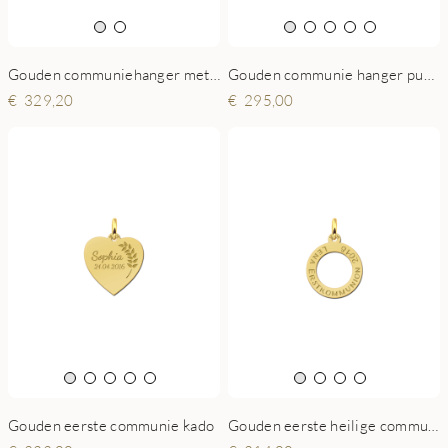
Gouden communie hanger puzzelstuk
Gouden communiehanger met kruis en gravure
295,00
329,20
Gouden eerste communie kado
Gouden eerste heilige communie hanger