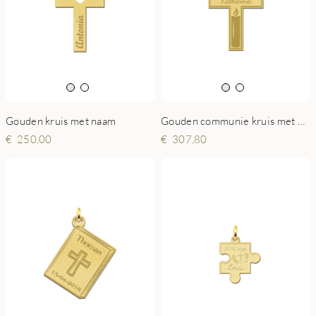
Gouden kruis met naam
Gouden communie kruis met gravure en uitgesneden kaars
250,00
307,80