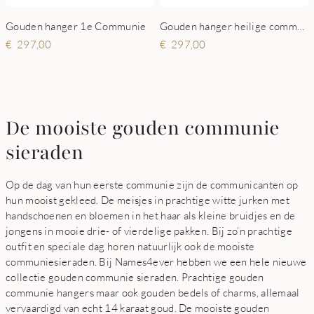
Gouden hanger 1e Communie
Gouden hanger heilige communie
297,00
297,00
De mooiste gouden communie
sieraden
Op de dag van hun eerste communie zijn de communicanten op
hun mooist gekleed. De meisjes in prachtige witte jurken met
handschoenen en bloemen in het haar als kleine bruidjes en de
jongens in mooie drie- of vierdelige pakken. Bij zo’n prachtige
outfit en speciale dag horen natuurlijk ook de mooiste
communiesieraden. Bij Names4ever hebben we een hele nieuwe
collectie gouden communie sieraden. Prachtige gouden
communie hangers maar ook gouden bedels of charms, allemaal
vervaardigd van echt 14 karaat goud. De mooiste gouden