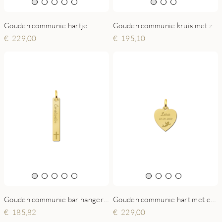
Gouden communie hartje
Gouden communie kruis met zirkonia en gravure
229,00
195,10
Gouden communie bar hanger met naam
Gouden communie hart met engel
185,82
229,00