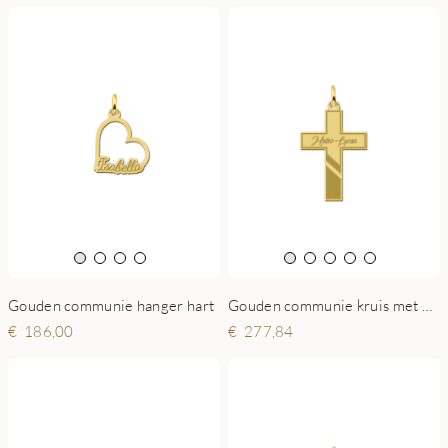
Gouden communie kruis met naam gravure
Gouden communie hanger hart
277,84
186,00