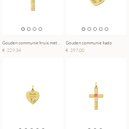
Gouden communie kado
Gouden communie kruis met hartje zirkonia en gravure
297,00
229,34