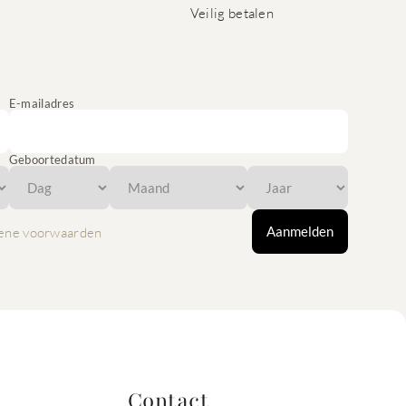
Veilig betalen
E-mailadres
Geboortedatum
Aanmelden
ene voorwaarden
Contact