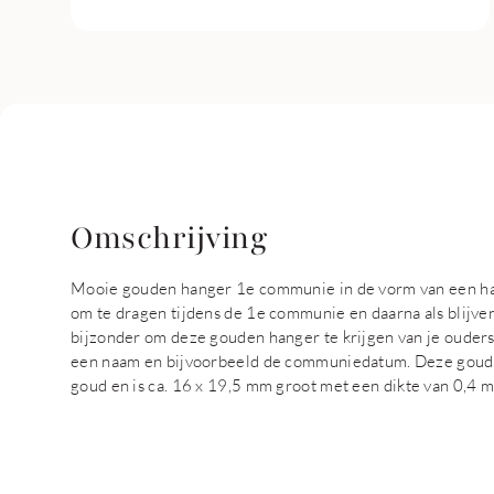
Omschrijving
Mooie gouden hanger 1e communie in de vorm van een har
om te dragen tijdens de 1e communie en daarna als blijv
bijzonder om deze gouden hanger te krijgen van je ouders
een naam en bijvoorbeeld de communiedatum. Deze goude
goud en is ca. 16 x 19,5 mm groot met een dikte van 0,4 