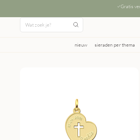
Gratis v
nieuw
sieraden per thema