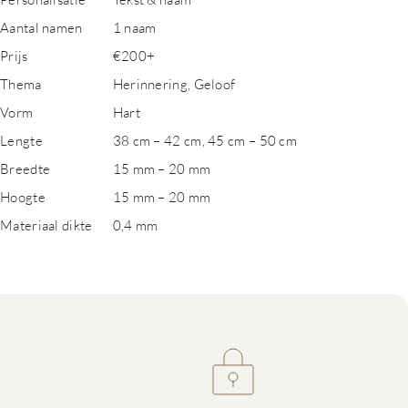
Aantal namen
1 naam
Prijs
€200+
Thema
Herinnering, Geloof
Vorm
Hart
Lengte
38 cm – 42 cm, 45 cm – 50 cm
Breedte
15 mm – 20 mm
Hoogte
15 mm – 20 mm
Materiaal dikte
0,4 mm