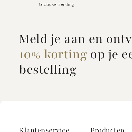
Gratis verzending
Meld je aan en ont
10% korting
op je e
bestelling
Klantenservice
Producten