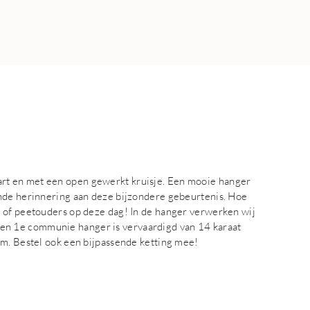
t en met een open gewerkt kruisje. Een mooie hanger
ende herinnering aan deze bijzondere gebeurtenis. Hoe
 of peetouders op deze dag! In de hanger verwerken wij
n 1e communie hanger is vervaardigd van 14 karaat
mm. Bestel ook een bijpassende ketting mee!