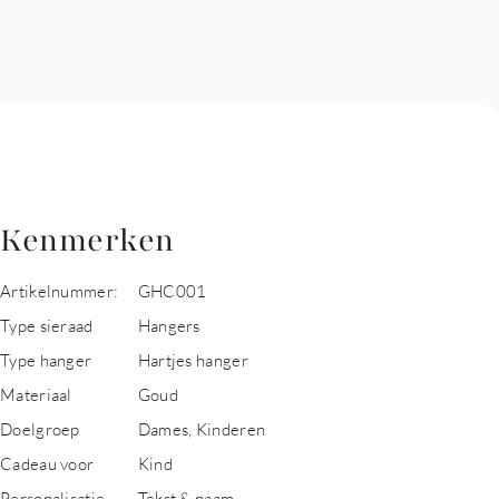
Kenmerken
Artikelnummer:
GHC001
Type sieraad
Hangers
Type hanger
Hartjes hanger
Materiaal
Goud
Doelgroep
Dames, Kinderen
Cadeau voor
Kind
Personalisatie
Tekst & naam