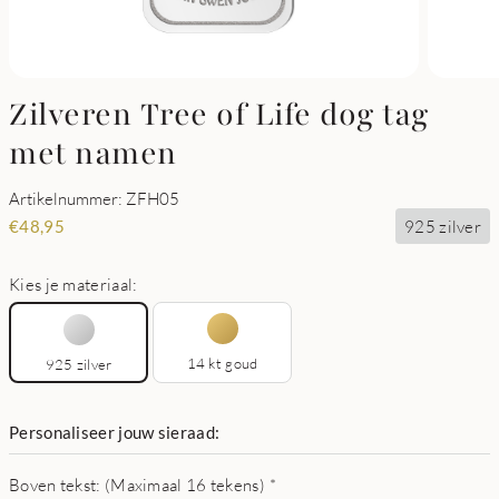
Zilveren Tree of Life dog tag
met namen
Artikelnummer: ZFH05
925 zilver
€
48,95
Kies je materiaal:
14 kt goud
925 zilver
Personaliseer jouw sieraad:
Boven tekst: (Maximaal 16 tekens)
*