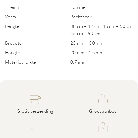
Thema
Familie
Vorm
Rechthoek
Lengte
38 cm – 42 cm, 45 cm – 50 cm,
55 cm – 60 cm
Breedte
25 mm – 30 mm
Hoogte
20 mm – 25 mm
Materiaal dikte
0,7 mm
Gratis verzending
Groot aanbod