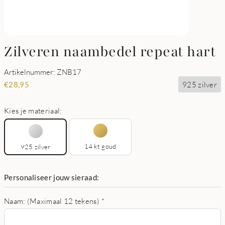
Zilveren naambedel repeat hart
Artikelnummer: ZNB17
925 zilver
€
28,95
Kies je materiaal:
14 kt goud
925 zilver
Personaliseer jouw sieraad:
Naam: (Maximaal 12 tekens)
*