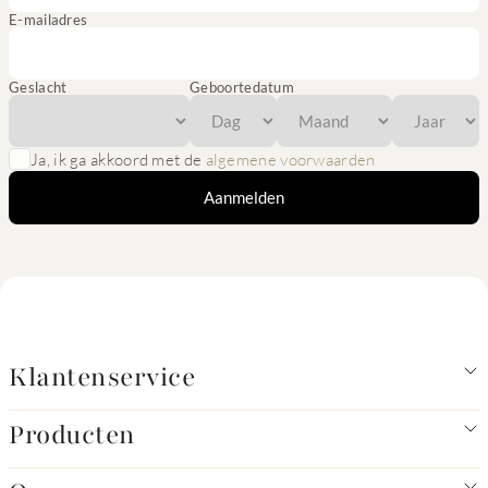
E-mailadres
Geslacht
Geboortedatum
Ja, ik ga akkoord met de
algemene voorwaarden
Aanmelden
Klantenservice
Producten