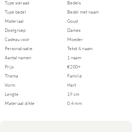
Type sieraad
Bedels
Type bedel
Bedel met naam
Materiaal
Goud
Doelgroep
Dames
Cadeau voor
Moeder
Personalisatie
Tekst & naam
Aantal namen
1 naam
Prijs
€200+
Thema
Familie
Vorm
Hart
Lengte
19 cm
Materiaal dikte
0,4 mm