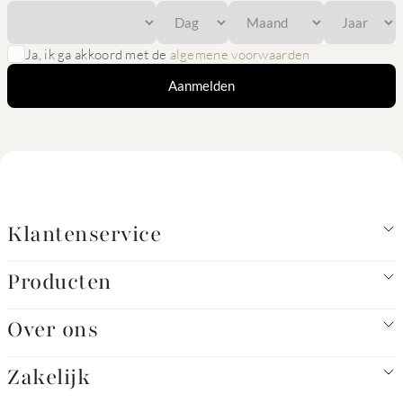
Ja, ik ga akkoord met de
algemene voorwaarden
Aanmelden
Klantenservice
Producten
Over ons
Zakelijk