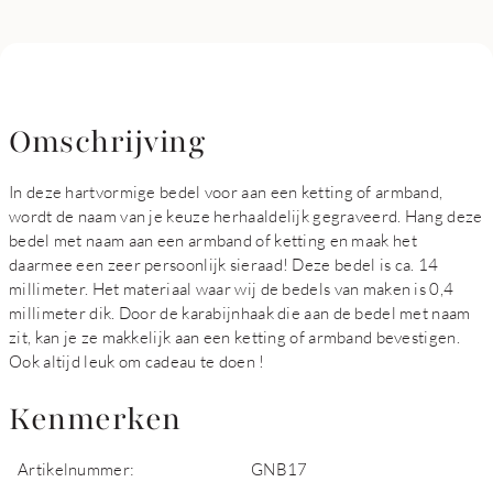
Omschrijving
In deze hartvormige bedel voor aan een ketting of armband,
wordt de naam van je keuze herhaaldelijk gegraveerd. Hang deze
bedel met naam aan een armband of ketting en maak het
daarmee een zeer persoonlijk sieraad! Deze bedel is ca. 14
millimeter. Het materiaal waar wij de bedels van maken is 0,4
millimeter dik. Door de karabijnhaak die aan de bedel met naam
zit, kan je ze makkelijk aan een ketting of armband bevestigen.
Ook altijd leuk om cadeau te doen !
Kenmerken
Artikelnummer:
GNB17