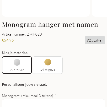
Monogram hanger met namen
Artikelnummer: ZMH020
925 zilver
€
54,95
Kies je materiaal:
14 kt goud
925 zilver
Personaliseer jouw sieraad:
Monogram: (Maximaal 3 tekens)
*