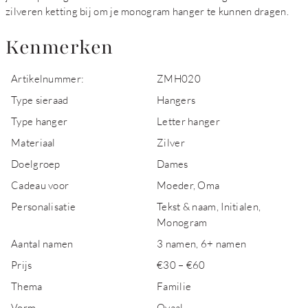
zilveren ketting bij om je monogram hanger te kunnen dragen.
Kenmerken
Artikelnummer:
ZMH020
Type sieraad
Hangers
Type hanger
Letter hanger
Materiaal
Zilver
Doelgroep
Dames
Cadeau voor
Moeder, Oma
Personalisatie
Tekst & naam, Initialen,
Monogram
Aantal namen
3 namen, 6+ namen
Prijs
€30 – €60
Thema
Familie
Vorm
Ovaal