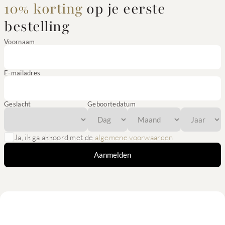
10% korting
op je eerste
bestelling
Voornaam
E-mailadres
Geslacht
Geboortedatum
Ja, ik ga akkoord met de
algemene voorwaarden
Aanmelden