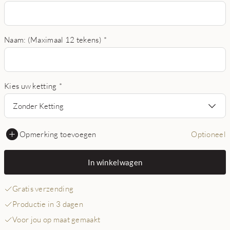
Naam: (Maximaal 12 tekens)
*
Kies uw ketting
*
Zonder Ketting
Opmerking toevoegen
Optioneel
In winkelwagen
Gratis verzending
Productie in 3 dagen
Voor jou op maat gemaakt