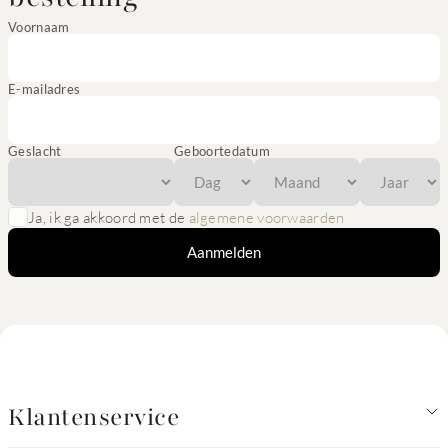
Voornaam
E-mailadres
Geslacht
Geboortedatum
Ja, ik ga akkoord met de
algemene voorwaarden
Aanmelden
Klantenservice