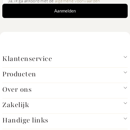
Ja, ik ga akkoord met de
algemene voorwaarden
Aanmelden
Klantenservice
Producten
Over ons
Zakelijk
Handige links