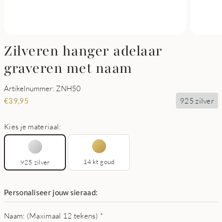
Zilveren hanger adelaar
graveren met naam
Artikelnummer: ZNH50
925 zilver
€
39,95
Kies je materiaal:
14 kt goud
925 zilver
Personaliseer jouw sieraad:
Naam: (Maximaal 12 tekens)
*