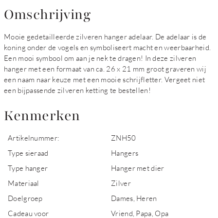
Omschrijving
Mooie gedetailleerde zilveren hanger adelaar. De adelaar is de
koning onder de vogels en symboliseert macht en weerbaarheid.
Een mooi symbool om aan je nek te dragen! In deze zilveren
hanger met een formaat van ca. 26 x 21 mm groot graveren wij
een naam naar keuze met een mooie schrijfletter. Vergeet niet
een bijpassende zilveren ketting te bestellen!
Kenmerken
Artikelnummer:
ZNH50
Type sieraad
Hangers
Type hanger
Hanger met dier
Materiaal
Zilver
Doelgroep
Dames, Heren
Cadeau voor
Vriend, Papa, Opa