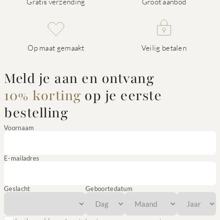
Gratis verzending
Groot aanbod
Op maat gemaakt
Veilig betalen
Meld je aan en ontvang
10% korting
op je eerste
bestelling
Voornaam
E-mailadres
Geslacht
Geboortedatum