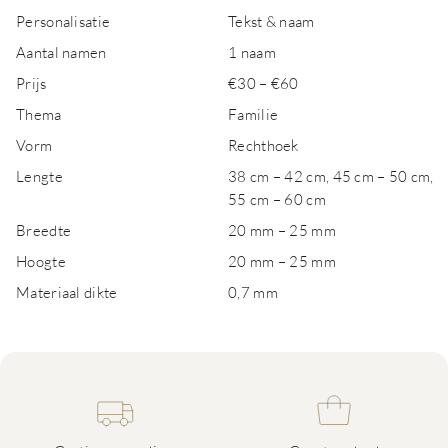
Personalisatie
Tekst & naam
Aantal namen
1 naam
Prijs
€30 – €60
Thema
Familie
Vorm
Rechthoek
Lengte
38 cm – 42 cm, 45 cm – 50 cm,
55 cm – 60 cm
Breedte
20 mm – 25 mm
Hoogte
20 mm – 25 mm
Materiaal dikte
0,7 mm