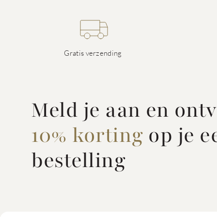
Gratis verzending
Meld je aan en ont
10% korting
op je e
bestelling