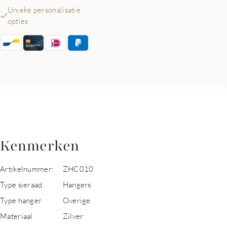
Unieke personalisatie
opties
Kenmerken
Artikelnummer:
ZHC010
Type sieraad
Hangers
Type hanger
Overige
Materiaal
Zilver