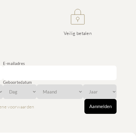
Veilig betalen
E-mailadres
Geboortedatum
Aanmelden
ene voorwaarden