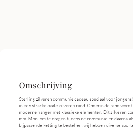
Omschrijving
Sterling zilveren communie cadeau speciaal voor jongens!
in een strakke ovale zilveren rand. Onderin de rand wordt 
moderne hanger met klassieke elementen. Dit zilveren co
mm. Mooi om te dragen tijdens de communie en daarna als
bijpassende ketting te bestellen, wij hebben diverse soort