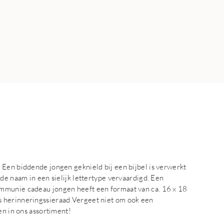
 Een biddende jongen geknield bij een bijbel is verwerkt
de naam in een sielijk lettertype vervaardigd. Een
mmunie cadeau jongen heeft een formaat van ca. 16 x 18
 herinneringssieraad Vergeet niet om ook een
en in ons assortiment!