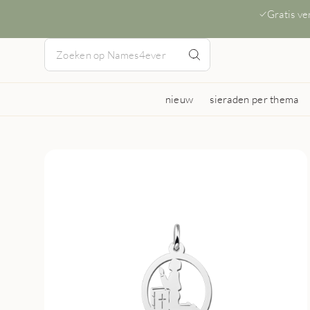
Gratis v
nieuw
sieraden per thema