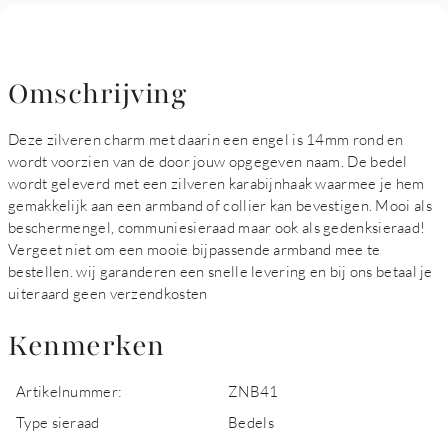
Omschrijving
Deze zilveren charm met daarin een engel is 14mm rond en
wordt voorzien van de door jouw opgegeven naam. De bedel
wordt geleverd met een zilveren karabijnhaak waarmee je hem
gemakkelijk aan een armband of collier kan bevestigen. Mooi als
beschermengel, communiesieraad maar ook als gedenksieraad!
Vergeet niet om een mooie bijpassende armband mee te
bestellen. wij garanderen een snelle levering en bij ons betaal je
uiteraard geen verzendkosten
Kenmerken
Artikelnummer:
ZNB41
Type sieraad
Bedels