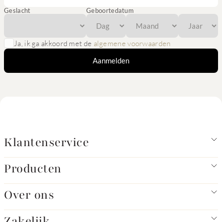
Geslacht
Geboortedatum
Ja, ik ga akkoord met de
algemene voorwaarden
Aanmelden
Klantenservice
Producten
Over ons
Zakelijk