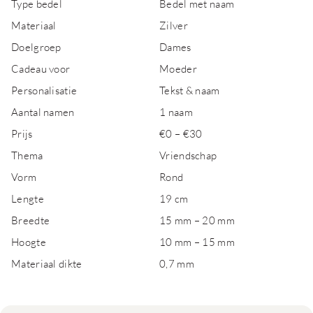
Type bedel
Bedel met naam
Materiaal
Zilver
Doelgroep
Dames
Cadeau voor
Moeder
Personalisatie
Tekst & naam
Aantal namen
1 naam
Prijs
€0 – €30
Thema
Vriendschap
Vorm
Rond
Lengte
19 cm
Breedte
15 mm – 20 mm
Hoogte
10 mm – 15 mm
Materiaal dikte
0,7 mm