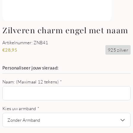
Zilveren charm engel met naam
Artikelnummer: ZNB41
925 zilver
€
28,95
Personaliseer jouw sieraad:
Naam: (Maximaal 12 tekens)
*
Kies uw armband
*
Zonder Armband