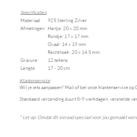
Specificaties
Materiaal
925 Sterling Zilver
Afmetingen
Hartje: 20 x 20 mm
Rondje: 17 x 17 mm
Ovaal: 14 x 19 mm
Rechthoek: 20 x 14,5 mm
Gravure
12 tekens
Lengte
17 - 20 cm
Klantenservice
Wil je iets aanpassen? Mail of bel onze klantenservice 
Standaard verzending duurt 8-9 werkdagen, versnelde ve
* Let op: Omdat dit sieraad speciaal voor jou gemaakt wor