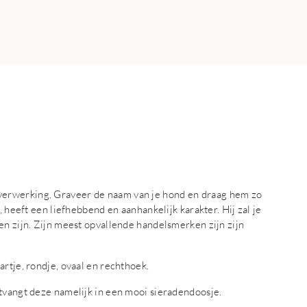
erwerking. Graveer de naam van je hond en draag hem zo
, heeft een liefhebbend en aanhankelijk karakter. Hij zal je
en zijn. Zijn meest opvallende handelsmerken zijn zijn
rtje, rondje, ovaal en rechthoek.
ntvangt deze namelijk in een mooi sieradendoosje.