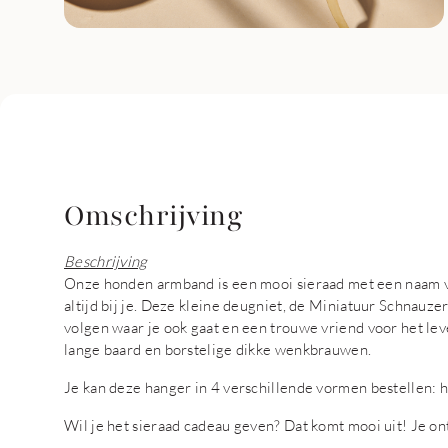
Omschrijving
Beschrijving
Onze honden armband is een mooi sieraad met een naam v
altijd bij je. Deze kleine deugniet, de Miniatuur Schnauzer
volgen waar je ook gaat en een trouwe vriend voor het lev
lange baard en borstelige dikke wenkbrauwen.
Je kan deze hanger in 4 verschillende vormen bestellen: ha
Wil je het sieraad cadeau geven? Dat komt mooi uit! Je o