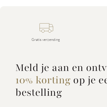
Gratis verzending
Meld je aan en ont
10% korting
op je e
bestelling