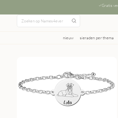
Gratis v
nieuw
sieraden per thema