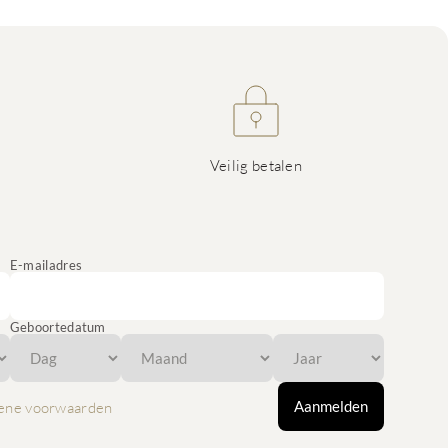
Veilig betalen
E-mailadres
Geboortedatum
Aanmelden
ene voorwaarden