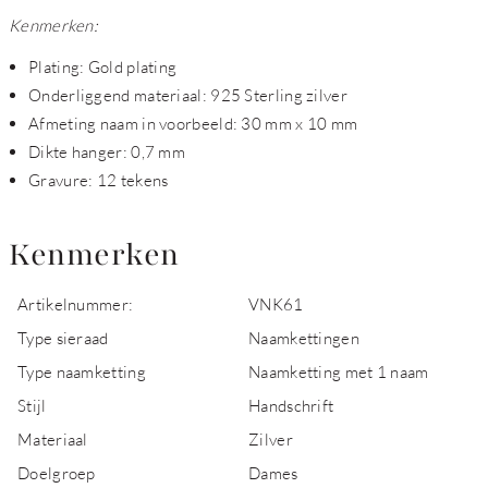
Kenmerken:
Plating: Gold plating
Onderliggend materiaal: 925 Sterling zilver
Afmeting naam in voorbeeld: 30 mm x 10 mm
Dikte hanger: 0,7 mm
Gravure: 12 tekens
Kenmerken
Artikelnummer:
VNK61
Type sieraad
Naamkettingen
Type naamketting
Naamketting met 1 naam
Stijl
Handschrift
Materiaal
Zilver
Doelgroep
Dames