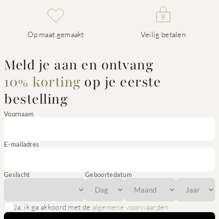
Op maat gemaakt
Veilig betalen
Meld je aan en ontvang
10% korting
op je eerste
bestelling
Voornaam
E-mailadres
Geslacht
Geboortedatum
Ja, ik ga akkoord met de
algemene voorwaarden