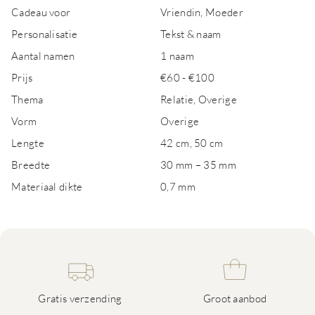
Cadeau voor
Vriendin, Moeder
Personalisatie
Tekst & naam
Aantal namen
1 naam
Prijs
€60 - €100
Thema
Relatie, Overige
Vorm
Overige
Lengte
42 cm, 50 cm
Breedte
30 mm – 35 mm
Materiaal dikte
0,7 mm
Gratis verzending
Groot aanbod