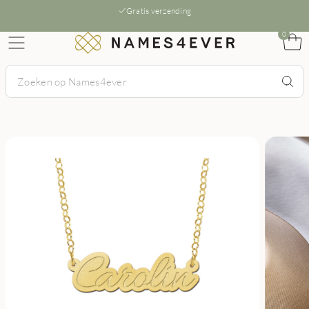
Gratis verzending
0