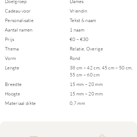
Doelgroep
Dames
Cadeau voor
Vriendin
Personalisatie
Tekst & naam
Aantal namen
1 naam
Prijs
€0 – €30
Thema
Relatie, Overige
Vorm
Rond
Lengte
38 cm – 42 cm, 45 cm – 50 cm,
55 cm – 60 cm
Breedte
15 mm – 20 mm
Hoogte
15 mm – 20 mm
Materiaal dikte
0,7 mm