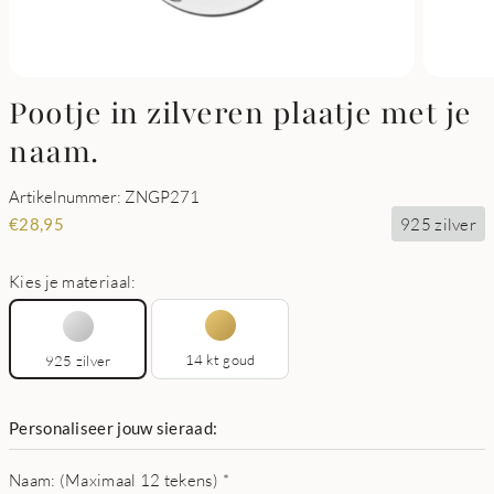
Pootje in zilveren plaatje met je
naam.
Artikelnummer: ZNGP271
925 zilver
€
28,95
Kies je materiaal:
14 kt goud
925 zilver
Personaliseer jouw sieraad:
Naam: (Maximaal 12 tekens)
*