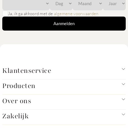
Ja, ik ga akkoord met de
algemene voorwaarden
Aanmelden
Klantenservice
Producten
Over ons
Zakelijk