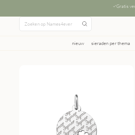
Gratis v
nieuw
sieraden per thema