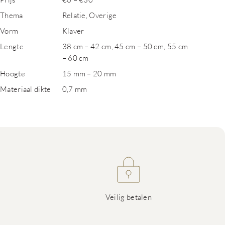
Thema
Relatie, Overige
Vorm
Klaver
Lengte
38 cm – 42 cm, 45 cm – 50 cm, 55 cm
– 60 cm
Hoogte
15 mm – 20 mm
Materiaal dikte
0,7 mm
Veilig betalen