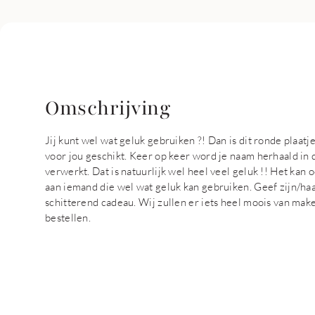
Omschrijving
Jij kunt wel wat geluk gebruiken ?! Dan is dit ronde plaa
voor jou geschikt. Keer op keer word je naam herhaald in di
verwerkt. Dat is natuurlijk wel heel veel geluk !! Het kan oo
aan iemand die wel wat geluk kan gebruiken. Geef zijn/h
schitterend cadeau. Wij zullen er iets heel moois van make
bestellen.