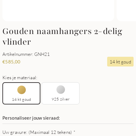
Gouden naamhangers 2-delig
vlinder
Artikelnummer: GNH21
14 kt goud
€
585,00
Kies je materiaal:
925 zilver
14 kt goud
Personaliseer jouw sieraad:
Uw gravure: (Maximaal 12 tekens)
*