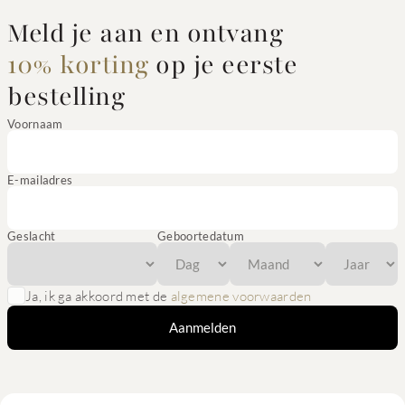
Meld je aan en ontvang
10% korting
op je eerste
bestelling
Voornaam
E-mailadres
Geslacht
Geboortedatum
Ja, ik ga akkoord met de
algemene voorwaarden
Aanmelden