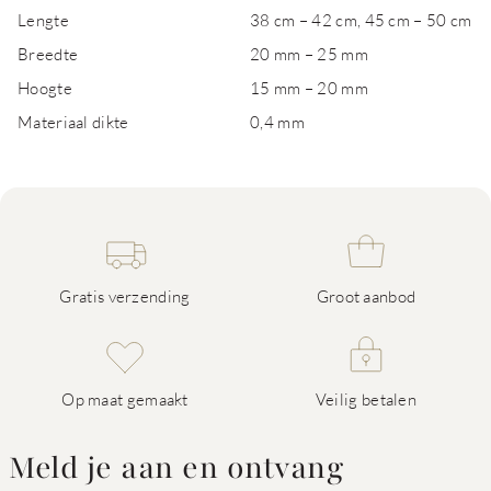
Lengte
38 cm – 42 cm, 45 cm – 50 cm
Breedte
20 mm – 25 mm
Hoogte
15 mm – 20 mm
Materiaal dikte
0,4 mm
Gratis verzending
Groot aanbod
Op maat gemaakt
Veilig betalen
Meld je aan en ontvang