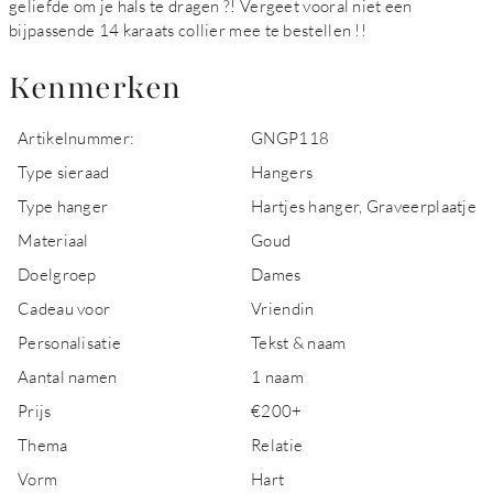
geliefde om je hals te dragen ?! Vergeet vooral niet een
bijpassende 14 karaats collier mee te bestellen !!
Kenmerken
Artikelnummer:
GNGP118
Type sieraad
Hangers
Type hanger
Hartjes hanger, Graveerplaatje
Materiaal
Goud
Doelgroep
Dames
Cadeau voor
Vriendin
Personalisatie
Tekst & naam
Aantal namen
1 naam
Prijs
€200+
Thema
Relatie
Vorm
Hart