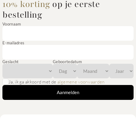
10% korting
op je eerste
bestelling
Voornaam
E-mailadres
Geslacht
Geboortedatum
Ja, ik ga akkoord met de
algemene voorwaarden
Aanmelden