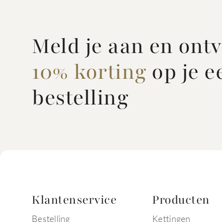
Meld je aan en ont
10% korting
op je e
bestelling
Klantenservice
Producten
Bestelling
Kettingen