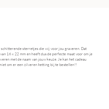
schitterende sterretjes die wij voor jou graveren. Dat
 van 16 x 22 mm en heeft dus de perfecte maat voor om je
graveren met de naam van jouw keuze. Je kan het cadeau
iet om er een zilveren ketting bij te bestellen!!