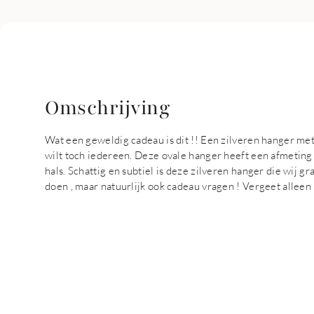
Omschrijving
Wat een geweldig cadeau is dit !! Een zilveren hanger met 
wilt toch iedereen. Deze ovale hanger heeft een afmeting
hals. Schattig en subtiel is deze zilveren hanger die wij 
doen , maar natuurlijk ook cadeau vragen ! Vergeet alleen n