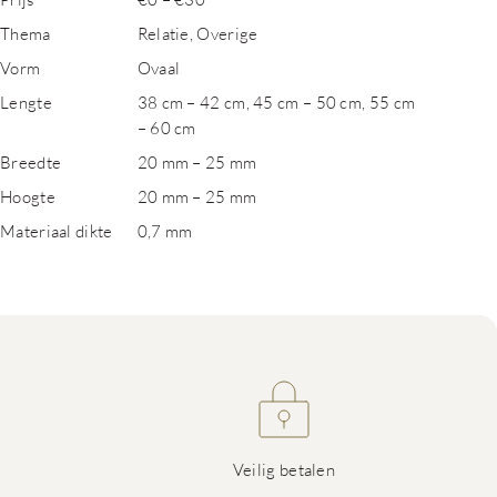
Thema
Relatie, Overige
Vorm
Ovaal
Lengte
38 cm – 42 cm, 45 cm – 50 cm, 55 cm
– 60 cm
Breedte
20 mm – 25 mm
Hoogte
20 mm – 25 mm
Materiaal dikte
0,7 mm
Veilig betalen