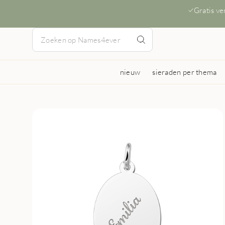
Gratis v
nieuw
sieraden per thema