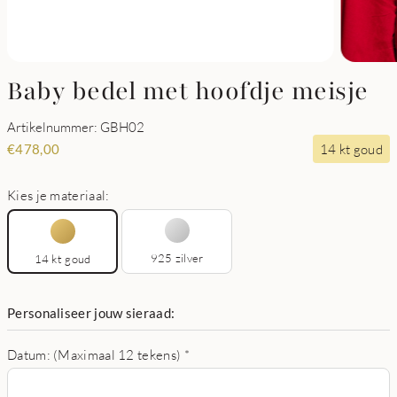
Baby bedel met hoofdje meisje
Artikelnummer: GBH02
14 kt goud
€
478,00
Kies je materiaal:
925 zilver
14 kt goud
Personaliseer jouw sieraad:
Datum: (Maximaal 12 tekens)
*