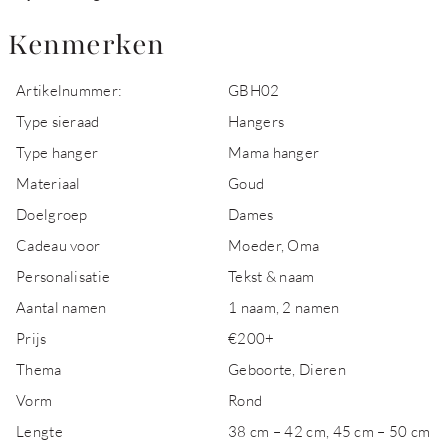
Kenmerken
Artikelnummer:
GBH02
Type sieraad
Hangers
Type hanger
Mama hanger
Materiaal
Goud
Doelgroep
Dames
Cadeau voor
Moeder, Oma
Personalisatie
Tekst & naam
Aantal namen
1 naam, 2 namen
Prijs
€200+
Thema
Geboorte, Dieren
Vorm
Rond
Lengte
38 cm – 42 cm, 45 cm – 50 cm