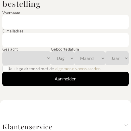
bestelling
Voornaam
E-mailadres
Geslacht
Geboortedatum
Ja, ik ga akkoord met de
algemene voorwaarden
Aanmelden
Klantenservice