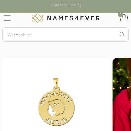
Gratis verzending
0