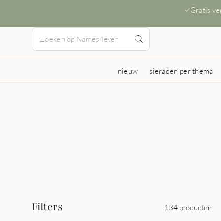
Gratis v
nieuw
sieraden per thema
Filters
134 producten