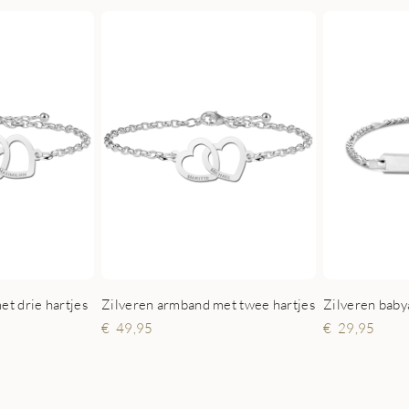
t drie hartjes
Zilveren armband met twee hartjes
49,95
29,95