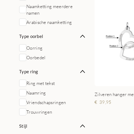
Naamketting meerdere
namen
Arabische naamketting
Type oorbel
Oorring
Oorbedel
Type ring
Ring met tekst
Naamring
39,95
Vriendschapsringen
Trouwringen
Stijl