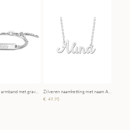
Zilveren naamketting met naam Alina
Zilveren Baby armband met gravure
49,95