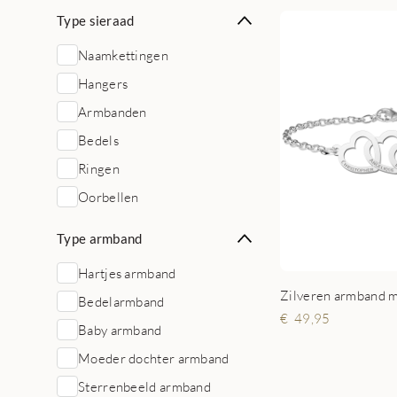
Type sieraad
Naamkettingen
Hangers
Armbanden
Bedels
Ringen
Oorbellen
Type armband
Hartjes armband
Zilveren armband me
Bedelarmband
49,95
Baby armband
Moeder dochter armband
Sterrenbeeld armband