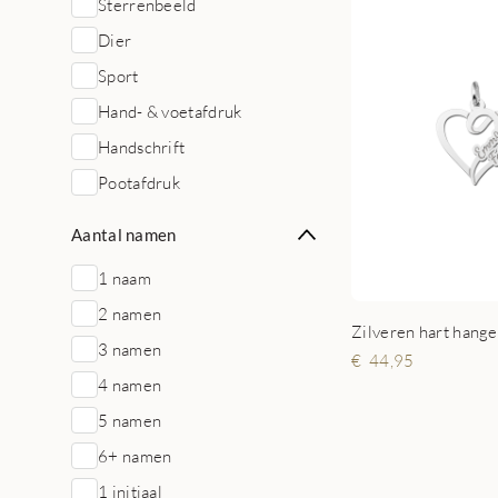
Sterrenbeeld
Dier
Sport
Hand- & voetafdruk
Handschrift
Pootafdruk
Aantal namen
1 naam
2 namen
3 namen
44,95
4 namen
5 namen
6+ namen
1 initiaal