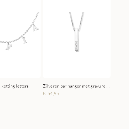
ketting letters
Zilveren bar hanger met gravure aan 4 zijden
54,95