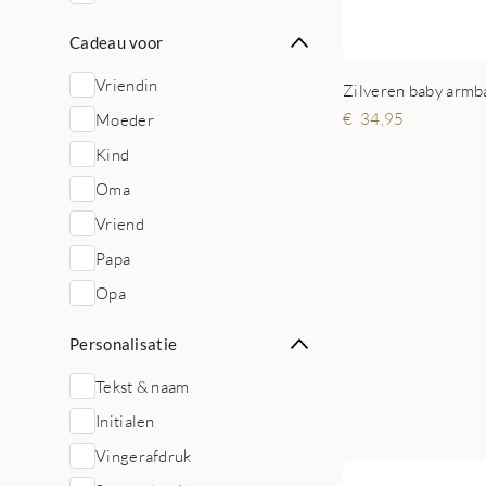
Cadeau voor
Vriendin
Zilveren baby arm
34,95
Moeder
Kind
Oma
Vriend
Papa
Opa
Personalisatie
Tekst & naam
Initialen
Vingerafdruk