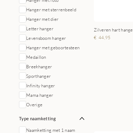
Hanger met foto
Hanger met sterrenbeeld
Hanger met dier
Letter hanger
44,95
Levensboom hanger
Hanger met geboortesteen
Medaillon
Breekhanger
Sporthanger
Infinity hanger
Mama hanger
Overige
Type naamketting
Naamketting met 1 naam