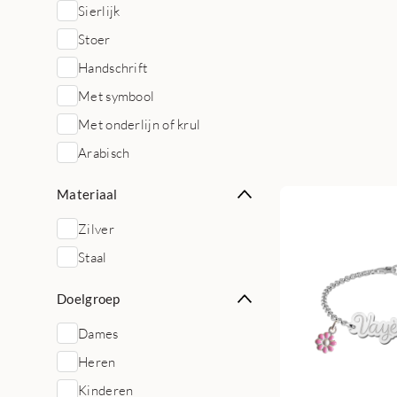
Sierlijk
Stoer
Handschrift
Met symbool
Met onderlijn of krul
Arabisch
Materiaal
Zilver
Staal
Doelgroep
Dames
Heren
Kinderen