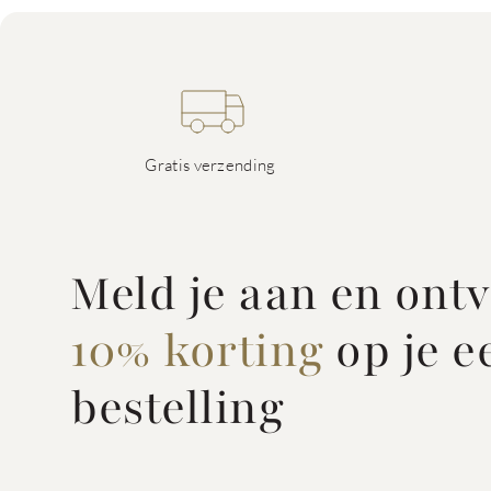
Gratis verzending
Meld je aan en ont
10% korting
op je e
bestelling