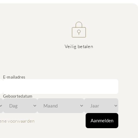
Veilig betalen
E-mailadres
Geboortedatum
Aanmelden
ene voorwaarden