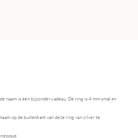
de naam is een bijzonder cadeau. De ring is 4 mm smal en
aam op de buitenkant van deze ring van zilver te
endoosje.