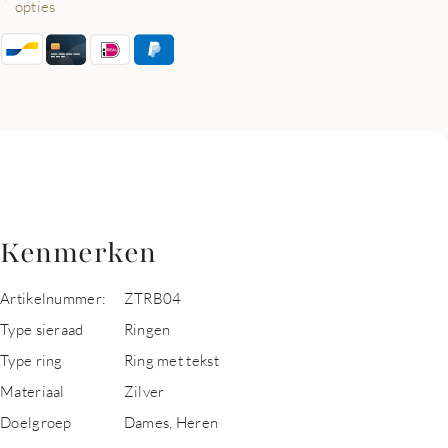
opties
Kenmerken
Artikelnummer:
ZTRB04
Type sieraad
Ringen
Type ring
Ring met tekst
Materiaal
Zilver
Doelgroep
Dames, Heren