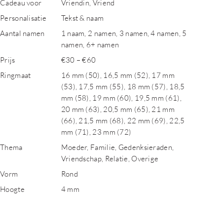
Cadeau voor
Vriendin, Vriend
Personalisatie
Tekst & naam
Aantal namen
1 naam, 2 namen, 3 namen, 4 namen, 5
namen, 6+ namen
Prijs
€30 – €60
Ringmaat
16 mm (50), 16,5 mm (52), 17 mm
(53), 17,5 mm (55), 18 mm (57), 18,5
mm (58), 19 mm (60), 19,5 mm (61),
20 mm (63), 20,5 mm (65), 21 mm
(66), 21,5 mm (68), 22 mm (69), 22,5
mm (71), 23 mm (72)
Thema
Moeder, Familie, Gedenksieraden,
Vriendschap, Relatie, Overige
Vorm
Rond
Hoogte
4 mm