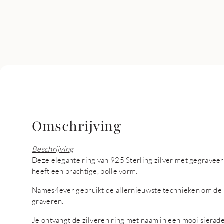
Omschrijving
Beschrijving
Deze elegante ring van 925 Sterling zilver met gegraveer
heeft een prachtige, bolle vorm.
Names4ever gebruikt de allernieuwste technieken om de n
graveren.
Je ontvangt de zilveren ring met naam in een mooi sierad