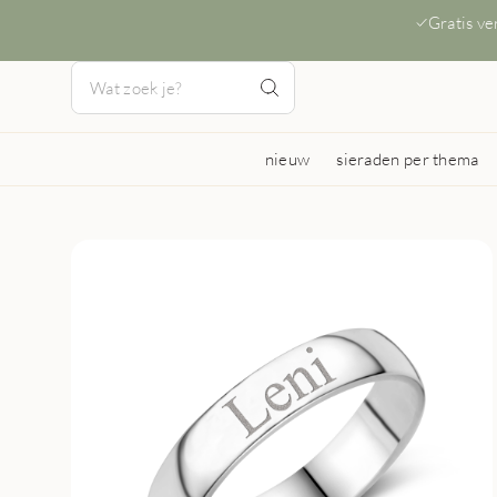
Gratis v
nieuw
sieraden per thema