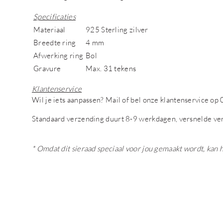
Specificaties
Materiaal
925 Sterling zilver
Breedte ring
4 mm
Afwerking ring
Bol
Gravure
Max. 31 tekens
Klantenservice
Wil je iets aanpassen? Mail of bel onze klantenservice 
Standaard verzending duurt 8-9 werkdagen, versnelde ve
* Omdat dit sieraad speciaal voor jou gemaakt wordt, kan 