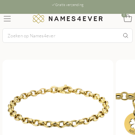
Gratis verzending
0