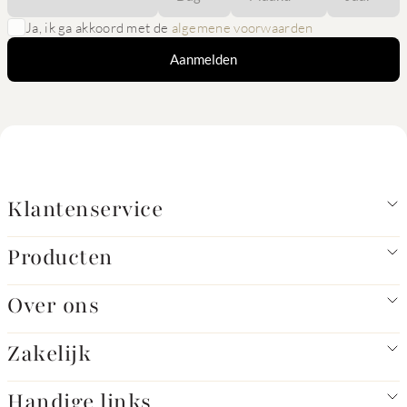
Ja, ik ga akkoord met de
algemene voorwaarden
Aanmelden
Klantenservice
Producten
Over ons
Zakelijk
Handige links