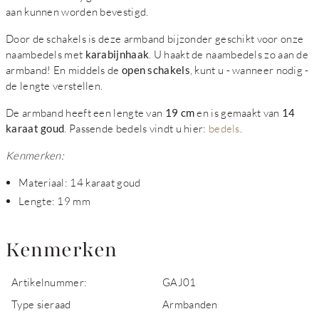
aan kunnen worden bevestigd.
Door de schakels is deze armband bijzonder geschikt voor onze
naambedels met
karabijnhaak
. U haakt de naambedels zo aan de
armband! En middels de
open schakels
, kunt u - wanneer nodig -
de lengte verstellen.
De armband heeft een lengte van
19 cm
en is gemaakt van
14
karaat goud
. Passende bedels vindt u hier:
bedels
.
Kenmerken:
Materiaal: 14 karaat goud
Lengte: 19 mm
Kenmerken
Artikelnummer:
GAJ01
Type sieraad
Armbanden