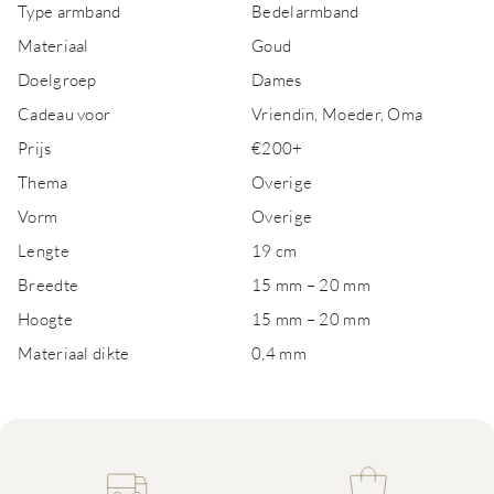
Type armband
Bedelarmband
Materiaal
Goud
Doelgroep
Dames
Cadeau voor
Vriendin, Moeder, Oma
Prijs
€200+
Thema
Overige
Vorm
Overige
Lengte
19 cm
Breedte
15 mm – 20 mm
Hoogte
15 mm – 20 mm
Materiaal dikte
0,4 mm