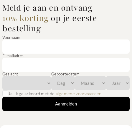
Meld je aan en ontvang
10% korting
op je eerste
bestelling
Voornaam
E-mailadres
Geslacht
Geboortedatum
Ja, ik ga akkoord met de
algemene voorwaarden
Aanmelden