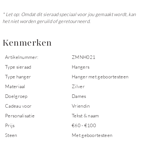
* Let op: Omdat dit sieraad speciaal voor jou gemaakt wordt, kan
het niet worden geruild of geretourneerd.
Kenmerken
Artikelnummer:
ZMNH021
Type sieraad
Hangers
Type hanger
Hanger met geboortesteen
Materiaal
Zilver
Doelgroep
Dames
Cadeau voor
Vriendin
Personalisatie
Tekst & naam
Prijs
€60 - €100
Steen
Met geboortesteen