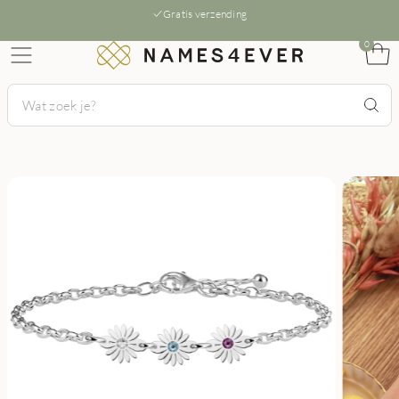
Gratis verzending
0