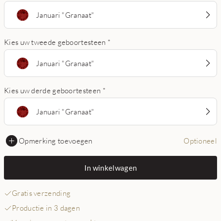
Januari "Granaat"
Kies uw tweede geboortesteen
*
Januari "Granaat"
Kies uw derde geboortesteen
*
Januari "Granaat"
Opmerking toevoegen
Optioneel
In winkelwagen
Gratis verzending
Productie in 3 dagen