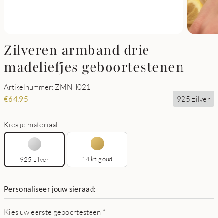
Zilveren armband drie
madeliefjes geboortestenen
Artikelnummer: ZMNH021
925 zilver
€
64,95
Kies je materiaal:
14 kt goud
925 zilver
Personaliseer jouw sieraad:
Kies uw eerste geboortesteen
*