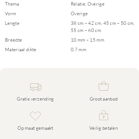
Thema
Relatie, Overige
Vorm
Overige
Lengte
38 cm – 42 cm, 45 cm – 50 cm,
55 cm – 60 cm
Breedte
10 mm – 15 mm
Materiaal dikte
0,7 mm
Gratis verzending
Groot aanbod
Op maat gemaakt
Veilig betalen