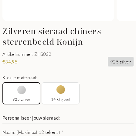
Zilveren sieraad chinees
sterrenbeeld Konijn
Artikelnummer: ZHS032
925 zilver
€
34,95
Kies je materiaal:
14 kt goud
925 zilver
Personaliseer jouw sieraad:
Naam: (Maximaal 12 tekens)
*