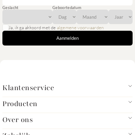
Geslacht
Geboortedatum
Ja, ik ga akkoord met de
algemene voorwaarden
Aanmelden
Klantenservice
Producten
Over ons