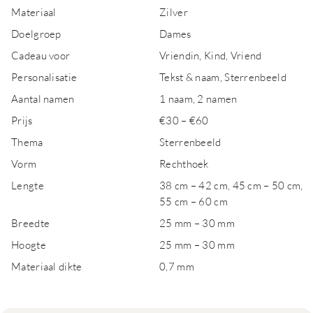
Materiaal
Zilver
Doelgroep
Dames
Cadeau voor
Vriendin, Kind, Vriend
Personalisatie
Tekst & naam, Sterrenbeeld
Aantal namen
1 naam, 2 namen
Prijs
€30 – €60
Thema
Sterrenbeeld
Vorm
Rechthoek
Lengte
38 cm – 42 cm, 45 cm – 50 cm,
55 cm – 60 cm
Breedte
25 mm – 30 mm
Hoogte
25 mm – 30 mm
Materiaal dikte
0,7 mm