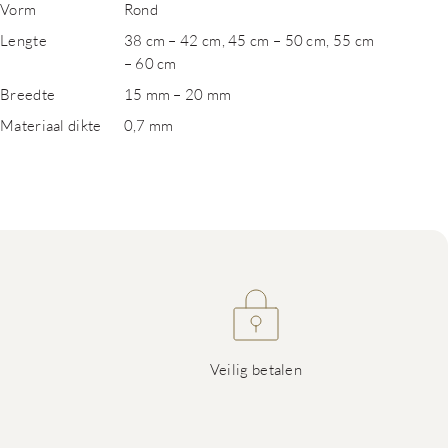
Vorm
Rond
Lengte
38 cm – 42 cm, 45 cm – 50 cm, 55 cm
– 60 cm
Breedte
15 mm – 20 mm
Materiaal dikte
0,7 mm
Veilig betalen