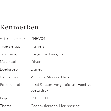
Kenmerken
Artikelnummer:
ZHEV042
Type sieraad
Hangers
Type hanger
Hanger met vingerafdruk
Materiaal
Zilver
Doelgroep
Dames
Cadeau voor
Vriendin, Moeder, Oma
Personalisatie
Tekst & naam, Vingerafdruk, Hand- &
voetafdruk
Prijs
€60 - €100
Thema
Gedenksieraden, Herinnering