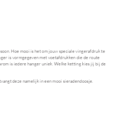
ersoon. Hoe mooi is het om jouw speciale vingerafdruk te
nger is vormgegeven met voetafdrukken die de route
rom is iedere hanger uniek. Welke ketting kies jij bij de
ntvangt deze namelijk in een mooi sieradendoosje.