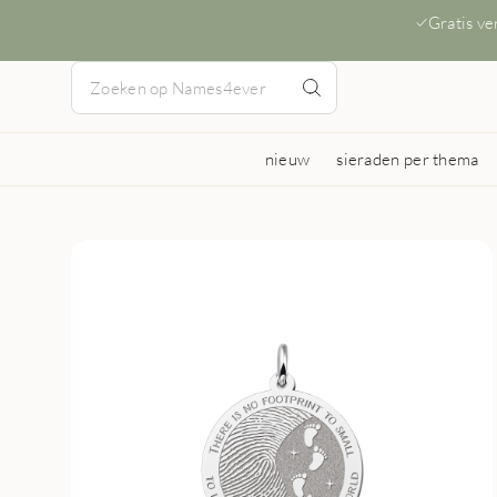
Gratis v
nieuw
sieraden per thema