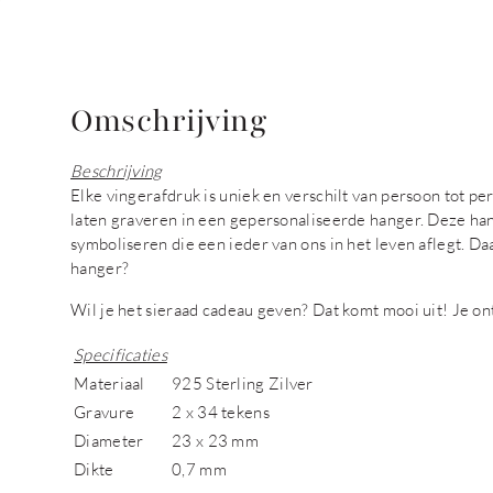
Omschrijving
Beschrijving
Elke vingerafdruk is uniek en verschilt van persoon tot p
laten graveren in een gepersonaliseerde hanger. Deze ha
symboliseren die een ieder van ons in het leven aflegt. Daa
hanger?
Wil je het sieraad cadeau geven? Dat komt mooi uit! Je o
Specificaties
Materiaal
925 Sterling Zilver
Gravure
2 x 34 tekens
Diameter
23 x 23 mm
Dikte
0,7 mm