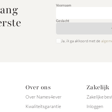
vang
Voornaam
erste
Geslacht
Ja, ik ga akkoord met de
algem
Over ons
Zakelijk
Over Names4ever
Zakelijke bes
Kwaliteitsgarantie
Inloggen