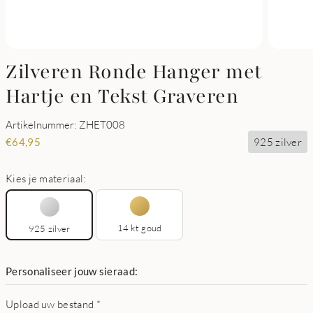
Zilveren Ronde Hanger met
Hartje en Tekst Graveren
Artikelnummer: ZHET008
925 zilver
€
64,95
Kies je materiaal:
14 kt goud
925 zilver
Personaliseer jouw sieraad:
Upload uw bestand
*