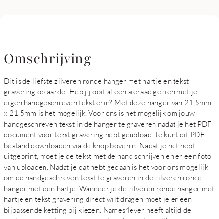
Omschrijving
Dit is de liefste zilveren ronde hanger met hartje en tekst
gravering op aarde! Heb jij ooit al een sieraad gezien met je
eigen handgeschreven tekst erin? Met deze hanger van 21,5mm
x 21,5mm is het mogelijk. Voor ons is het mogelijk om jouw
handgeschreven tekst in de hanger te graveren nadat je het PDF
document voor tekst gravering hebt geupload. Je kunt dit PDF
bestand downloaden via de knop bovenin. Nadat je het hebt
uitgeprint, moet je de tekst met de hand schrijven en er een foto
van uploaden. Nadat je dat hebt gedaan is het voor ons mogelijk
om de handgeschreven tekst te graveren in de zilveren ronde
hanger met een hartje. Wanneer je de zilveren ronde hanger met
hartje en tekst gravering direct wilt dragen moet je er een
bijpassende ketting bij kiezen. Names4ever heeft altijd de