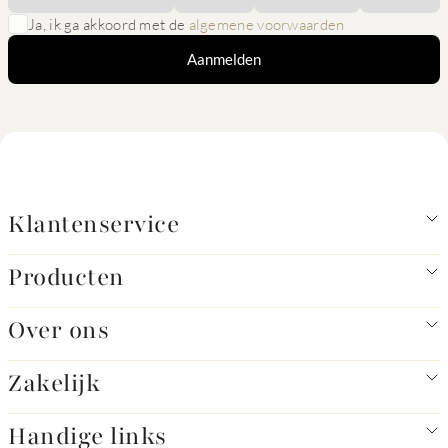
Ja, ik ga akkoord met de
algemene voorwaarden
Aanmelden
Klantenservice
Producten
Over ons
Zakelijk
Handige links