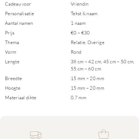
Cadeau voor
Vriendin
Personalisatie
Tekst & naam
Aantal namen
1 naam
Prijs
€0 – €30
Thema
Relatie, Overige
Vorm
Rond
Lengte
38 cm – 42 cm, 45 cm – 50 cm,
55 cm – 60 cm
Breedte
15 mm – 20 mm
Hoogte
15 mm – 20 mm
Materiaal dikte
0,7 mm