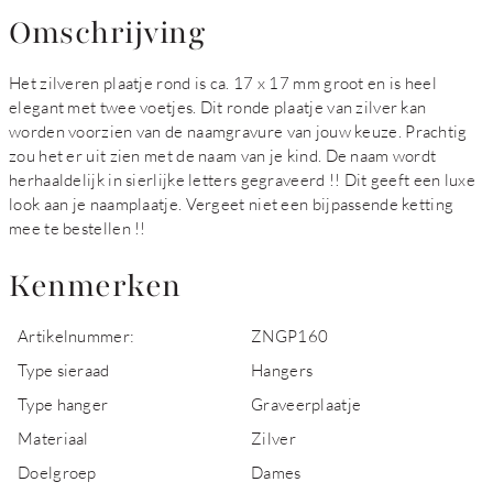
Omschrijving
Het zilveren plaatje rond is ca. 17 x 17 mm groot en is heel
elegant met twee voetjes. Dit ronde plaatje van zilver kan
worden voorzien van de naamgravure van jouw keuze. Prachtig
zou het er uit zien met de naam van je kind. De naam wordt
herhaaldelijk in sierlijke letters gegraveerd !! Dit geeft een luxe
look aan je naamplaatje. Vergeet niet een bijpassende ketting
mee te bestellen !!
Kenmerken
Artikelnummer:
ZNGP160
Type sieraad
Hangers
Type hanger
Graveerplaatje
Materiaal
Zilver
Doelgroep
Dames