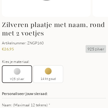
Zilveren plaatje met naam, rond
met 2 voetjes
Artikelnummer: ZNGP160
925 zilver
€
26,95
Kies je materiaal:
14 kt goud
925 zilver
Personaliseer jouw sieraad:
Naam: (Maximaal 12 tekens)
*