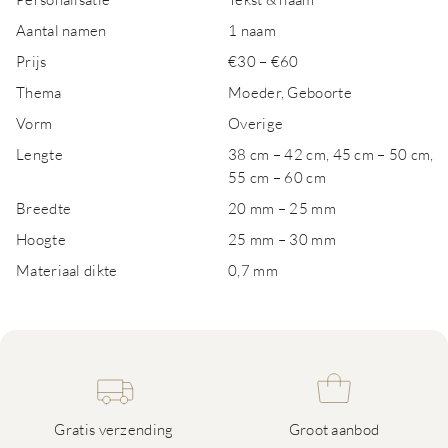
Aantal namen
1 naam
Prijs
€30 – €60
Thema
Moeder, Geboorte
Vorm
Overige
Lengte
38 cm – 42 cm, 45 cm – 50 cm,
55 cm – 60 cm
Breedte
20 mm – 25 mm
Hoogte
25 mm – 30 mm
Materiaal dikte
0,7 mm
Gratis verzending
Groot aanbod