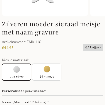
Zilveren moeder sieraad meisje
met naam gravure
Artikelnummer: ZMKH10
925 zilver
€
44,95
Kies je materiaal:
14 kt goud
925 zilver
Personaliseer jouw sieraad:
Naam: (Maximaal 12 tekens)
*