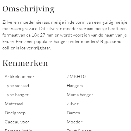
Omschrijving
Zilveren moeder sieraad meisje in de vorm van een guitig meisje
met naam gravure. Dit zilveren moeder sieraad meisje heeft een
formaat van ca 18x 27 mm en wordt voorzien van de naam van je
keuze. Een zeer populaire hanger onder moeders! Bijpassend
collier is los verkrijgbaar.
Kenmerken
Artikelnummer:
ZMKH10
Type sieraad
Hangers
Type hanger
Mama hanger
Materiaal
Zilver
Doelgroep
Dames
Cadeau voor
Moeder
Personalisatie
Tekst & naam