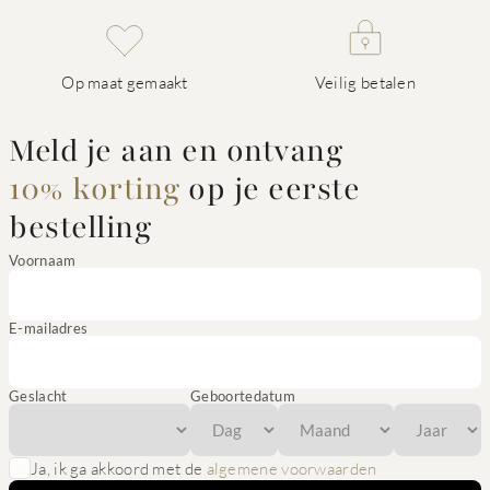
Op maat gemaakt
Veilig betalen
Meld je aan en ontvang
10% korting
op je eerste
bestelling
Voornaam
E-mailadres
Geslacht
Geboortedatum
Ja, ik ga akkoord met de
algemene voorwaarden