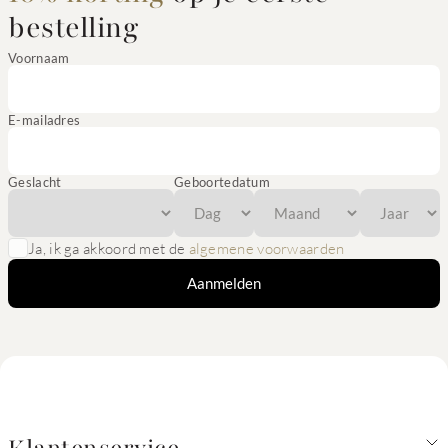
bestelling
Voornaam
E-mailadres
Geslacht
Geboortedatum
Ja, ik ga akkoord met de
algemene voorwaarden
Aanmelden