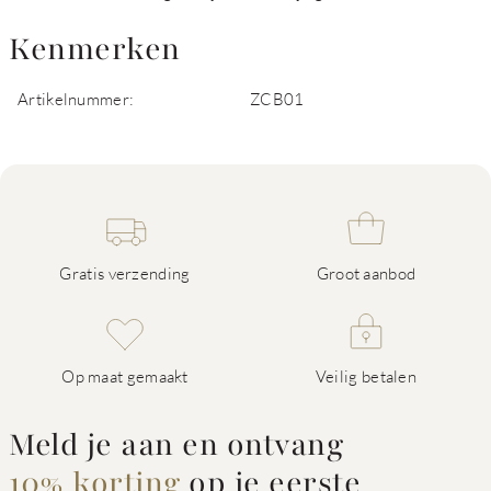
Kenmerken
Artikelnummer:
ZCB01
Gratis verzending
Groot aanbod
Op maat gemaakt
Veilig betalen
Meld je aan en ontvang
10% korting
op je eerste