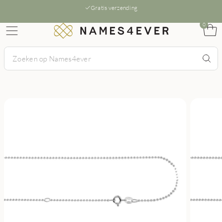
Gratis verzending
0