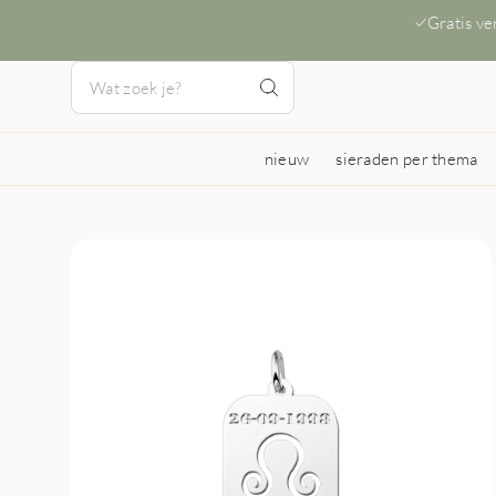
Gratis v
nieuw
sieraden per thema