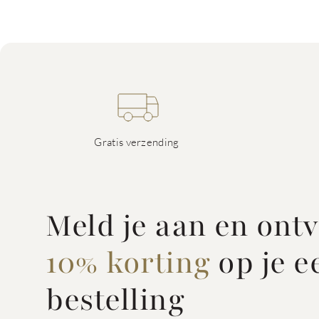
Gratis verzending
Meld je aan en ont
10% korting
op je e
bestelling