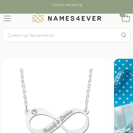
Gratis verzending
0