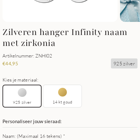
Zilveren hanger Infinity naam
met zirkonia
Artikelnummer: ZNHI02
925 zilver
€
44,95
Kies je materiaal:
14 kt goud
925 zilver
Personaliseer jouw sieraad:
Naam: (Maximaal 16 tekens)
*