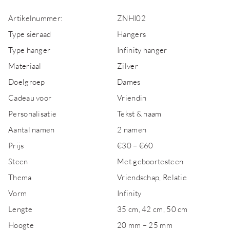
Artikelnummer:
ZNHI02
Type sieraad
Hangers
Type hanger
Infinity hanger
Materiaal
Zilver
Doelgroep
Dames
Cadeau voor
Vriendin
Personalisatie
Tekst & naam
Aantal namen
2 namen
Prijs
€30 – €60
Steen
Met geboortesteen
Thema
Vriendschap, Relatie
Vorm
Infinity
Lengte
35 cm, 42 cm, 50 cm
Hoogte
20 mm – 25 mm