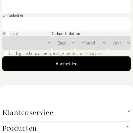
E-mailadres
Geslacht
Geboortedatum
Ja, ik ga akkoord met de
algemene voorwaarden
Aanmelden
Klantenservice
Producten