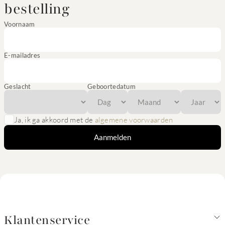
bestelling
Voornaam
E-mailadres
Geslacht
Geboortedatum
Ja, ik ga akkoord met de
algemene voorwaarden
Aanmelden
Klantenservice