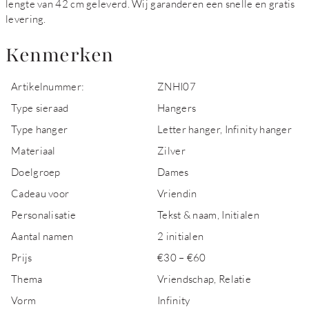
lengte van 42 cm geleverd. Wij garanderen een snelle en gratis
levering.
Kenmerken
Artikelnummer:
ZNHI07
Type sieraad
Hangers
Type hanger
Letter hanger, Infinity hanger
Materiaal
Zilver
Doelgroep
Dames
Cadeau voor
Vriendin
Personalisatie
Tekst & naam, Initialen
Aantal namen
2 initialen
Prijs
€30 – €60
Thema
Vriendschap, Relatie
Vorm
Infinity