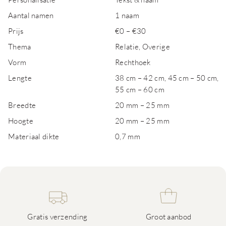
Aantal namen
1 naam
Prijs
€0 – €30
Thema
Relatie, Overige
Vorm
Rechthoek
Lengte
38 cm – 42 cm, 45 cm – 50 cm,
55 cm – 60 cm
Breedte
20 mm – 25 mm
Hoogte
20 mm – 25 mm
Materiaal dikte
0,7 mm
Gratis verzending
Groot aanbod