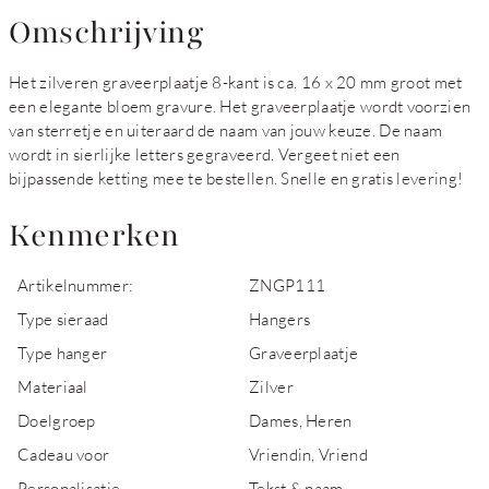
Omschrijving
Het zilveren graveerplaatje 8-kant is ca. 16 x 20 mm groot met
een elegante bloem gravure. Het graveerplaatje wordt voorzien
van sterretje en uiteraard de naam van jouw keuze. De naam
wordt in sierlijke letters gegraveerd. Vergeet niet een
bijpassende ketting mee te bestellen. Snelle en gratis levering!
Kenmerken
Artikelnummer:
ZNGP111
Type sieraad
Hangers
Type hanger
Graveerplaatje
Materiaal
Zilver
Doelgroep
Dames, Heren
Cadeau voor
Vriendin, Vriend
Personalisatie
Tekst & naam