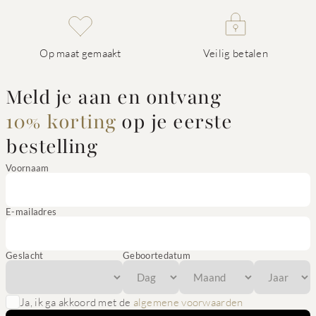
Op maat gemaakt
Veilig betalen
Meld je aan en ontvang
10% korting
op je eerste
bestelling
Voornaam
E-mailadres
Geslacht
Geboortedatum
Ja, ik ga akkoord met de
algemene voorwaarden