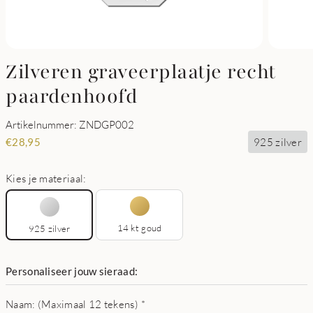
Zilveren graveerplaatje recht
paardenhoofd
Artikelnummer: ZNDGP002
925 zilver
€
28,95
Kies je materiaal:
14 kt goud
925 zilver
Personaliseer jouw sieraad:
Naam: (Maximaal 12 tekens)
*