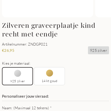
Zilveren graveerplaatje kind
recht met eendje
Artikelnummer: ZNDGP021
925 zilver
€
26,95
Kies je materiaal:
14 kt goud
925 zilver
Personaliseer jouw sieraad:
Naam: (Maximaal 12 tekens)
*