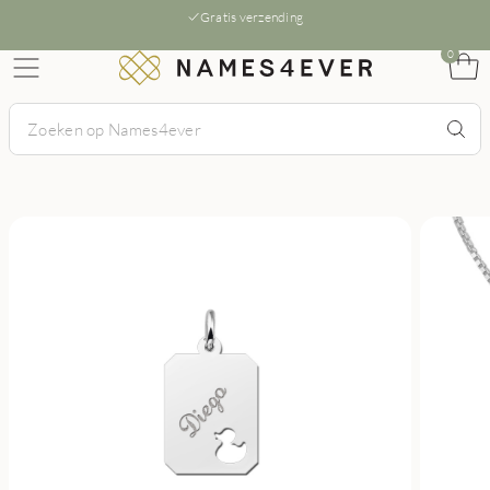
Gratis verzending
0